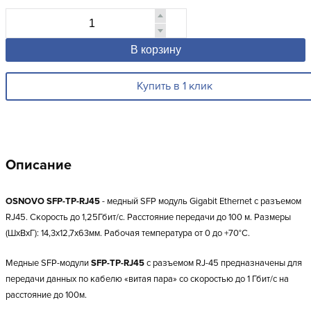
В корзину
Купить в 1 клик
Описание
OSNOVO SFP-TP-RJ45
- медный SFP модуль Gigabit Ethernet с разъемом
RJ45. Скорость до 1,25Гбит/с. Расстояние передачи до 100 м.
Размеры
(ШхВхГ): 14,3x12,7x63мм. Рабочая температура от 0 до +70°С.
Медные SFP-модули
SFP-TP-RJ45
с разъемом RJ-45 предназначены для
передачи данных по кабелю «витая пара» со скоростью до 1 Гбит/с на
расстояние до 100м.