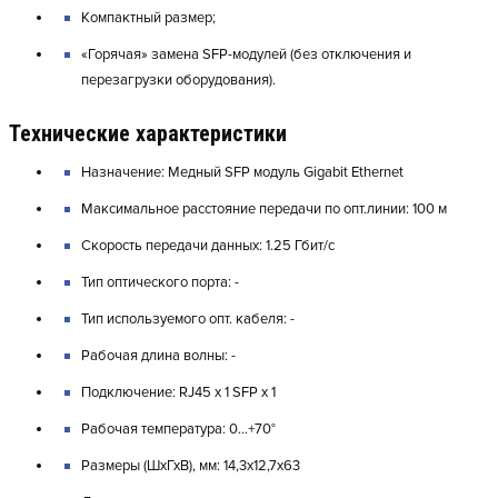
Компактный размер;
«Горячая» замена SFP-модулей (без отключения и
перезагрузки оборудования).
Технические характеристики
Назначение: Медный SFP модуль Gigabit Ethernet
Максимальное расстояние передачи по опт.линии: 100 м
Скорость передачи данных: 1.25 Гбит/с
Тип оптического порта: -
Тип используемого опт. кабеля: -
Рабочая длина волны: -
Подключение: RJ45 x 1 SFP x 1
Рабочая температура: 0…+70°
Размеры (ШхГхВ), мм: 14,3x12,7x63