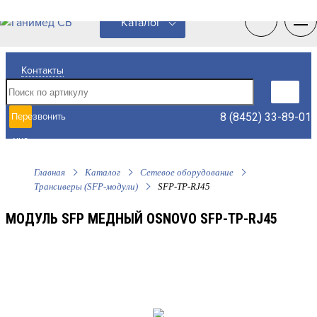
0
0
Каталог
Контакты
8 (8452) 33-89-01
Перезвонить
мне
Главная
Каталог
Сетевое оборудование
Трансиверы (SFP-модули)
SFP-TP-RJ45
МОДУЛЬ SFP МЕДНЫЙ OSNOVO SFP-TP-RJ45