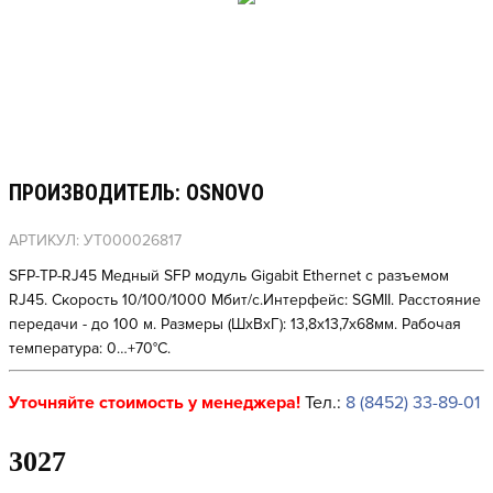
ПРОИЗВОДИТЕЛЬ: OSNOVO
АРТИКУЛ: УТ000026817
SFP-TP-RJ45 Медный SFP модуль Gigabit Ethernet с разъемом
RJ45. Скорость 10/100/1000 Мбит/с.Интерфейс: SGMII. Расстояние
передачи - до 100 м. Размеры (ШхВхГ): 13,8x13,7x68мм. Рабочая
температура: 0…+70°С.
Уточняйте стоимость у менеджера!
Тел.:
8 (8452) 33-89-01
3027