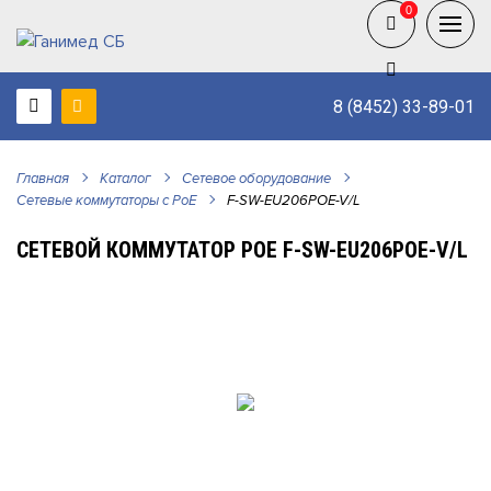
0
0
8 (8452) 33-89-01
Главная
Каталог
Сетевое оборудование
Сетевые коммутаторы с РоЕ
F-SW-EU206POE-V/L
СЕТЕВОЙ КОММУТАТОР РОЕ F-SW-EU206POE-V/L