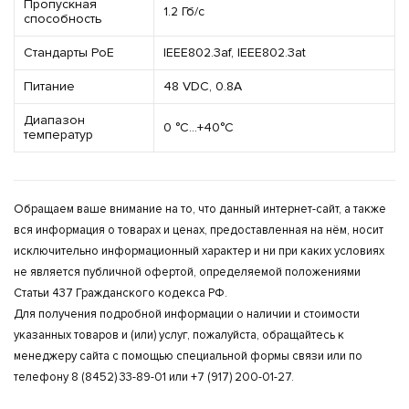
Пропускная
1.2 Гб/с
способность
Стандарты PoE
IEEE802.3af, IEEE802.3at
Питание
48 VDC, 0.8A
Диапазон
0 °C...+40°C
температур
Обращаем ваше внимание на то, что данный интернет-сайт, а также
вся информация о товарах и ценах, предоставленная на нём, носит
исключительно информационный характер и ни при каких условиях
не является публичной офертой, определяемой положениями
Статьи 437 Гражданского кодекса РФ.
Для получения подробной информации о наличии и стоимости
указанных товаров и (или) услуг, пожалуйста, обращайтесь к
менеджеру сайта с помощью специальной формы связи или по
телефону 8 (8452) 33-89-01 или +7 (917) 200-01-27.