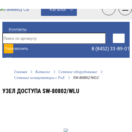
0
0
Каталог
Контакты
8 (8452) 33-89-01
Перезвонить
мне
Главная
Каталог
Сетевое оборудование
Сетевые коммутаторы с РоЕ
SW-80802/WLU
УЗЕЛ ДОСТУПА SW-80802/WLU