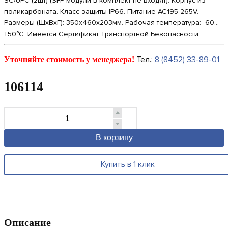
SC/UPC (2шт) (SFP-модули в комплект не входят). Корпус из
поликарбоната. Класс защиты IP66. Питание AC195-265V.
Размеры (ШхВхГ): 350x460x203мм. Рабочая температура: -60…
+50°С. Имеется Сертификат Транспортной Безопасности.
Тел.:
8 (8452) 33-89-01
Уточняйте стоимость у менеджера!
106114
В корзину
Купить в 1 клик
Описание