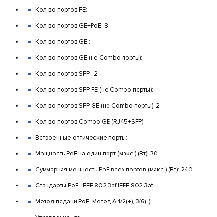
Кол-во портов FE: -
Кол-во портов GE+PoE: 8
Кол-во портов GE : -
Кол-во портов GE (не Combo порты): -
Кол-во портов SFP : 2
Кол-во портов SFP FE (не Combo порты): -
Кол-во портов SFP GE (не Combo порты): 2
Кол-во портов Combo GE (RJ45+SFP): -
Встроенные оптические порты: -
Мощность PoE на один порт (макс.) (Вт): 30
Суммарная мощность PoE всех портов (макс.) (Вт): 240
Стандарты PoE: IEEE 802.3af IEEE 802.3at
Метод подачи PoE: Метод A 1/2(+), 3/6(-)