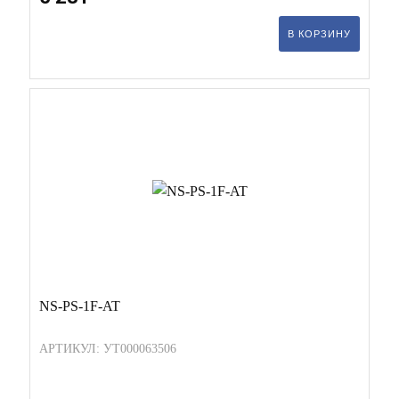
В КОРЗИНУ
NS-PS-1F-AT
АРТИКУЛ: УТ000063506