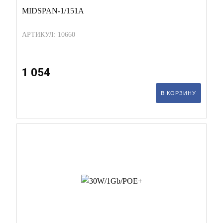
MIDSPAN-1/151A
АРТИКУЛ: 10660
1 054
В КОРЗИНУ