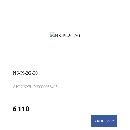
NS-PI-2G-30
АРТИКУЛ: УТ000063495
6 110
В КОРЗИНУ