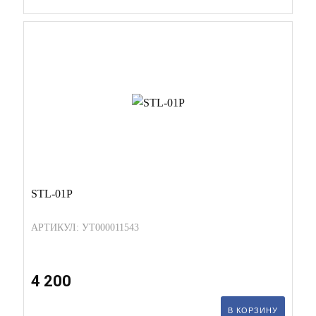
STL-01P
АРТИКУЛ: УТ000011543
4 200
В КОРЗИНУ