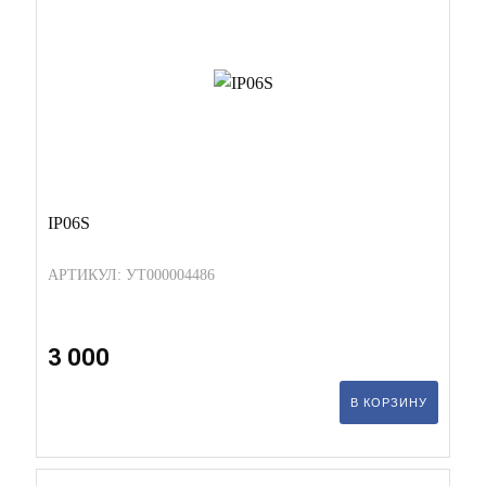
IP06S
АРТИКУЛ: УТ000004486
3 000
В КОРЗИНУ