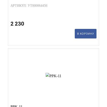
АРТИКУЛ: УТ000064456
2 230
В КОРЗИНУ
PPK-11