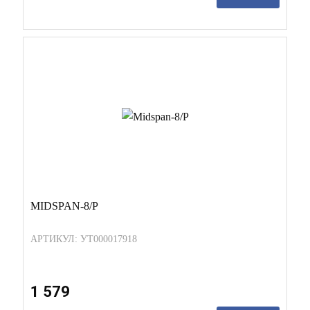
MIDSPAN-8/P
АРТИКУЛ: УТ000017918
1 579