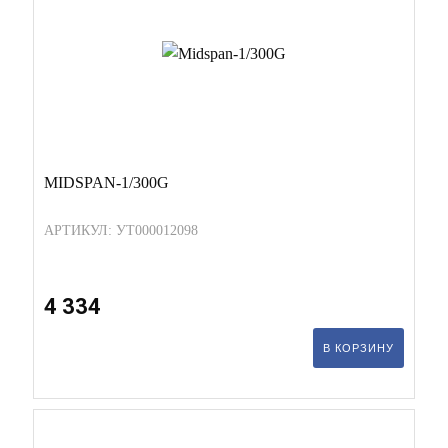
MIDSPAN-1/300G
АРТИКУЛ: УТ000012098
4 334
В КОРЗИНУ