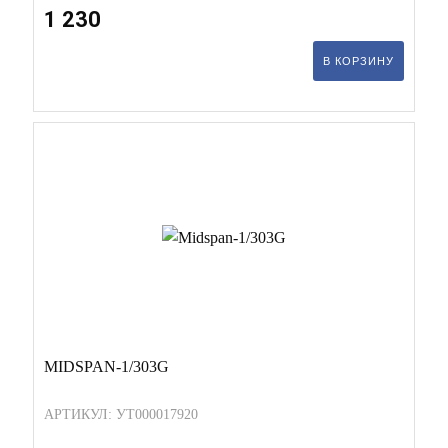
1 230
В КОРЗИНУ
MIDSPAN-1/303G
АРТИКУЛ: УТ000017920