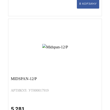
В КОРЗИНУ
MIDSPAN-12/P
АРТИКУЛ: УТ000017919
5 281