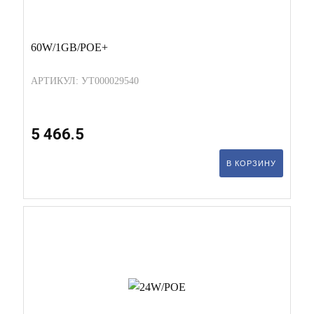
60W/1GB/POE+
АРТИКУЛ: УТ000029540
5 466.5
В КОРЗИНУ