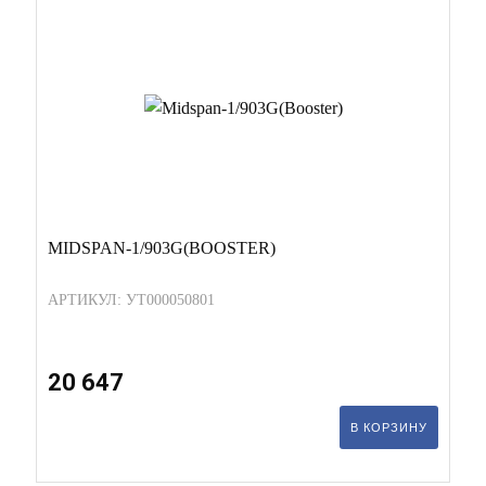
MIDSPAN-1/903G(BOOSTER)
АРТИКУЛ: УТ000050801
20 647
В КОРЗИНУ