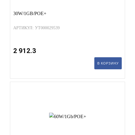
30W/1GB/POE+
АРТИКУЛ: УТ000029539
2 912.3
В КОРЗИНУ