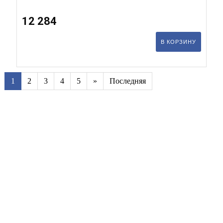
12 284
В КОРЗИНУ
1
2
3
4
5
»
Последняя