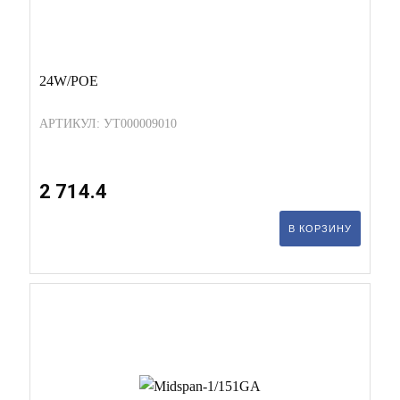
24W/POE
АРТИКУЛ: УТ000009010
2 714.4
В КОРЗИНУ