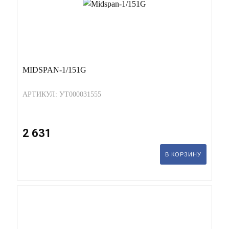
MIDSPAN-1/151G
АРТИКУЛ: УТ000031555
2 631
В КОРЗИНУ