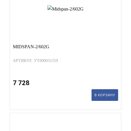
MIDSPAN-2/602G
АРТИКУЛ: УТ000031559
7 728
В КОРЗИНУ