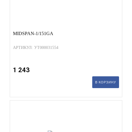
MIDSPAN-1/151GA
АРТИКУЛ: УТ000031554
1 243
В КОРЗИНУ