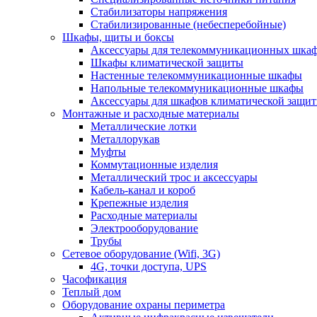
Стабилизаторы напряжения
Стабилизированные (небесперебойные)
Шкафы, щиты и боксы
Аксессуары для телекоммуникационных шка
Шкафы климатической защиты
Настенные телекоммуникационные шкафы
Напольные телекоммуникационные шкафы
Аксессуары для шкафов климатической защи
Монтажные и расходные материалы
Металлические лотки
Металлорукав
Муфты
Коммутационные изделия
Металлический трос и аксессуары
Кабель-канал и короб
Крепежные изделия
Расходные материалы
Электрооборудование
Трубы
Сетевое оборудование (Wifi, 3G)
4G, точки доступа, UPS
Часофикация
Теплый дом
Оборудование охраны периметра