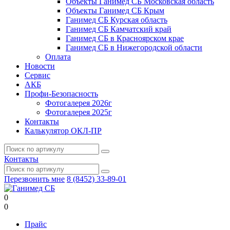
Объекты Ганимед СБ Московская область
Объекты Ганимед СБ Крым
Ганимед СБ Курская область
Ганимед СБ Камчатский край
Ганимед СБ в Красноярском крае
Ганимед СБ в Нижегородской области
Оплата
Новости
Сервис
АКБ
Профи-Безопасность
Фотогалерея 2026г
Фотогалерея 2025г
Контакты
Калькулятор ОКЛ-ПР
Контакты
Перезвонить мне
8 (8452) 33-89-01
0
0
Прайс