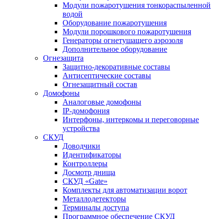
Модули пожаротушения тонкораспыленной
водой
Оборудование пожаротушения
Модули порошкового пожаротушения
Генераторы огнетушащего аэрозоля
Дополнительное оборудование
Огнезащита
Защитно-декоративные составы
Антисептические составы
Огнезащитный состав
Домофоны
Аналоговые домофоны
IP-домофония
Интерфоны, интеркомы и переговорные
устройства
СКУД
Доводчики
Идентификаторы
Контроллеры
Досмотр днища
СКУД «Gate»
Комплекты для автоматизации ворот
Металлодетекторы
Терминалы доступа
Программное обеспечение СКУД