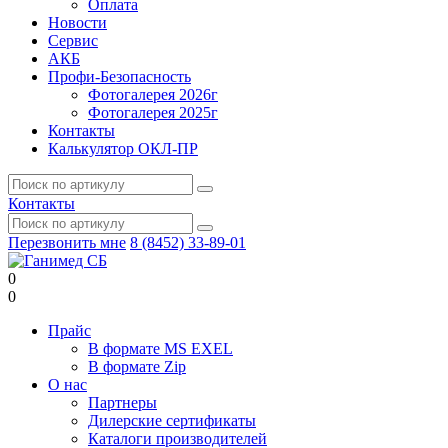
Оплата
Новости
Сервис
АКБ
Профи-Безопасность
Фотогалерея 2026г
Фотогалерея 2025г
Контакты
Калькулятор ОКЛ-ПР
Контакты
Перезвонить мне
8 (8452) 33-89-01
0
0
Прайс
В формате MS EXEL
В формате Zip
О нас
Партнеры
Дилерские сертификаты
Каталоги производителей