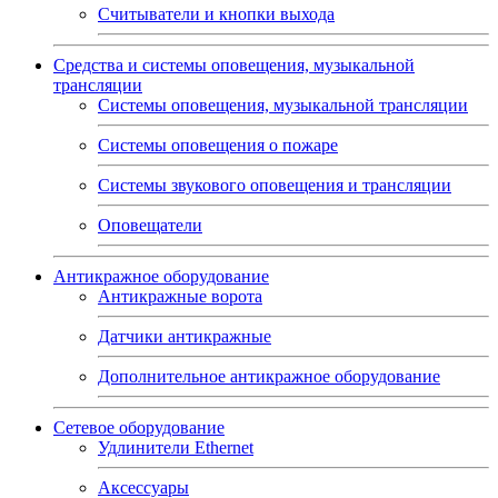
Считыватели и кнопки выхода
Средства и системы оповещения, музыкальной
трансляции
Системы оповещения, музыкальной трансляции
Системы оповещения о пожаре
Системы звукового оповещения и трансляции
Оповещатели
Антикражное оборудование
Антикражные ворота
Датчики антикражные
Дополнительное антикражное оборудование
Сетевое оборудование
Удлинители Ethernet
Аксессуары