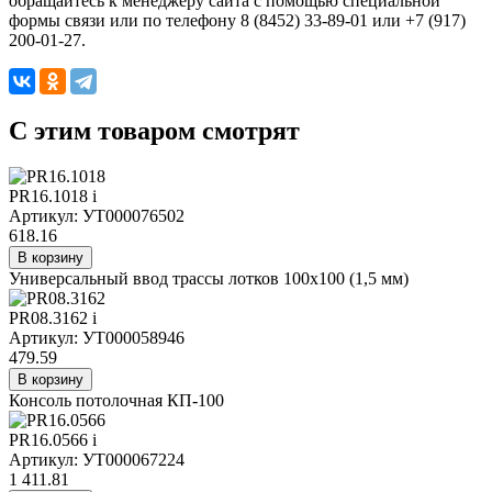
обращайтесь к менеджеру сайта с помощью специальной
формы связи или по телефону 8 (8452) 33-89-01 или +7 (917)
200-01-27.
C этим товаром смотрят
PR16.1018
i
Артикул: УТ000076502
618.16
В корзину
Универсальный ввод трассы лотков 100х100 (1,5 мм)
PR08.3162
i
Артикул: УТ000058946
479.59
В корзину
Консоль потолочная КП-100
PR16.0566
i
Артикул: УТ000067224
1 411.81