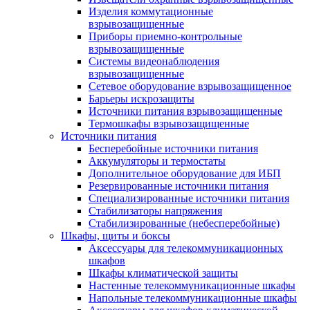
Изделия коммутационные
взрывозащищенные
Приборы приемно-контрольные
взрывозащищенные
Системы видеонаблюдения
взрывозащищенные
Сетевое оборудование взрывозащищенное
Барьеры искрозащиты
Источники питания взрывозащищенные
Термошкафы взрывозащищенные
Источники питания
Бесперебойные источники питания
Аккумуляторы и термостаты
Дополнительное оборудование для ИБП
Резервированные источники питания
Специализированные источники питания
Стабилизаторы напряжения
Стабилизированные (небесперебойные)
Шкафы, щиты и боксы
Аксессуары для телекоммуникационных
шкафов
Шкафы климатической защиты
Настенные телекоммуникационные шкафы
Напольные телекоммуникационные шкафы