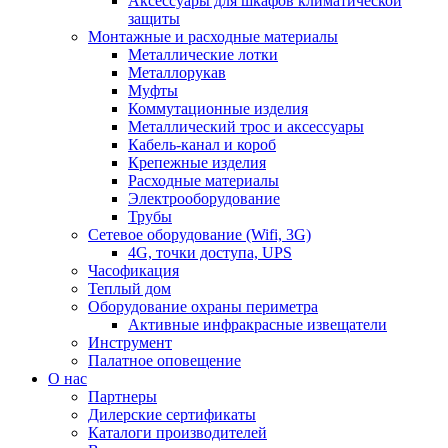
Аксессуары для шкафов климатической
защиты
Монтажные и расходные материалы
Металлические лотки
Металлорукав
Муфты
Коммутационные изделия
Металлический трос и аксессуары
Кабель-канал и короб
Крепежные изделия
Расходные материалы
Электрооборудование
Трубы
Сетевое оборудование (Wifi, 3G)
4G, точки доступа, UPS
Часофикация
Теплый дом
Оборудование охраны периметра
Активные инфракрасные извещатели
Инструмент
Палатное оповещение
О нас
Партнеры
Дилерские сертификаты
Каталоги производителей