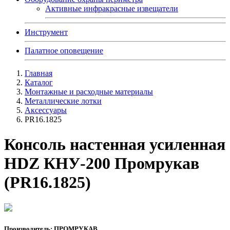
Активные инфракрасные извещатели
Инструмент
Палатное оповещение
Главная
Каталог
Монтажные и расходные материалы
Металлические лотки
Аксессуары
PR16.1825
Консоль настенная усиленная
HDZ КНУ-200 Промрукав
(PR16.1825)
Производитель: ПРОМРУКАВ