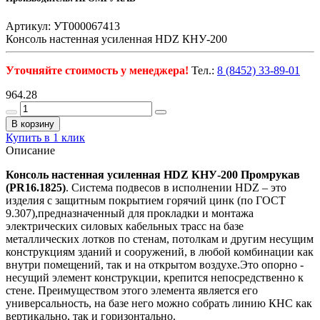
Артикул: УТ000067413
Консоль настенная усиленная HDZ КНУ-200
Уточняйте стоимость у менеджера!
Тел.:
8 (8452) 33-89-01
964.28
В корзину
Купить в 1 клик
Описание
Консоль настенная усиленная HDZ КНУ-200 Промрукав
(PR16.1825)
.
Система подвесов в исполнении HDZ – это
изделия с защитным покрытием горячий цинк (по ГОСТ
9.307),предназначенный для прокладки и монтажа
электрических силовых кабельных трасс на базе
металлических лотков по стенам, потолкам и другим несущим
конструкциям зданий и сооружений, в любой комбинации как
внутри помещений, так и на открытом воздухе.Это опорно -
несущий элемент конструкции, крепится непосредственно к
стене. Преимуществом этого элемента является его
универсальность, на базе него можно собрать линию КНС как
вертикально, так и горизонтально.