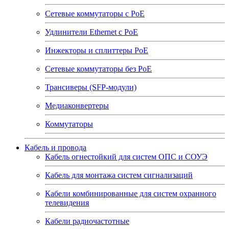
Сетевые коммутаторы с РоЕ
Удлинители Ethernet с PoE
Инжекторы и сплиттеры РоЕ
Сетевые коммутаторы без РоЕ
Трансиверы (SFP-модули)
Медиаконвертеры
Коммутаторы
Кабель и провода
Кабель огнестойкий для систем ОПС и СОУЭ
Кабель для монтажа систем сигнализаций
Кабели комбинированные для систем охранного
телевидения
Кабели радиочастотные