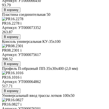
Артикул: УТ000066450
93.79
В корзину
Пластина соединительная 50
PR16.2278
i
Артикул: УТ000073352
263.87
В корзину
Консоль универсальная КУ-35х100
PR08.2301
i
Артикул: УТ000075617
398.52
В корзину
Профиль П-образный ПП-35х30х400 (2,0 мм)
PR16.1016
i
Артикул: УТ000064862
517.71
В корзину
Универсальный ввод трассы лотков 100х50
PR16.0827
i
Артикул: УТ000076501