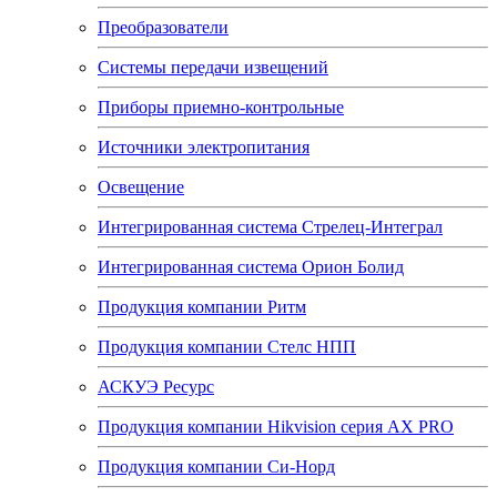
Преобразователи
Системы передачи извещений
Приборы приемно-контрольные
Источники электропитания
Освещение
Интегрированная система Стрелец-Интеграл
Интегрированная система Орион Болид
Продукция компании Ритм
Продукция компании Стелс НПП
АСКУЭ Ресурс
Продукция компании Hikvision серия AX PRO
Продукция компании Си-Норд