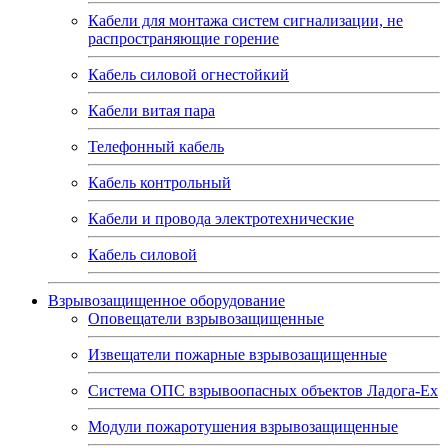
Кабели для монтажа систем сигнализации, не
распространяющие горение
Кабель силовой огнестойкий
Кабели витая пара
Телефонный кабель
Кабель контрольный
Кабели и провода электротехнические
Кабель силовой
Взрывозащищенное оборудование
Оповещатели взрывозащищенные
Извещатели пожарные взрывозащищенные
Система ОПС взрывоопасных объектов Ладога-Ex
Модули пожаротушения взрывозащищенные