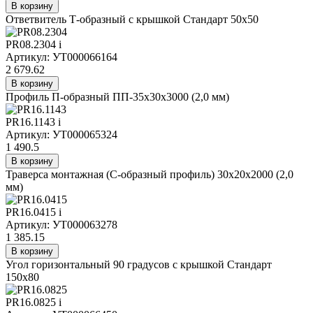
В корзину
Ответвитель Т-образный с крышкой Стандарт 50х50
PR08.2304
i
Артикул: УТ000066164
2 679.62
В корзину
Профиль П-образный ПП-35х30х3000 (2,0 мм)
PR16.1143
i
Артикул: УТ000065324
1 490.5
В корзину
Траверса монтажная (C-образный профиль) 30х20х2000 (2,0
мм)
PR16.0415
i
Артикул: УТ000063278
1 385.15
В корзину
Угол горизонтальный 90 градусов с крышкой Стандарт
150х80
PR16.0825
i