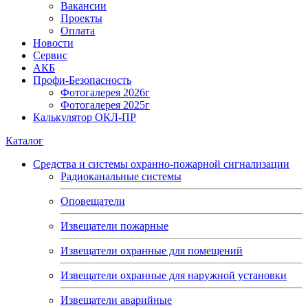
Вакансии
Проекты
Оплата
Новости
Сервис
АКБ
Профи-Безопасность
Фотогалерея 2026г
Фотогалерея 2025г
Калькулятор ОКЛ-ПР
Каталог
Средства и системы охранно-пожарной сигнализации
Радиоканальные системы
Оповещатели
Извещатели пожарные
Извещатели охранные для помещений
Извещатели охранные для наружной установки
Извещатели аварийные