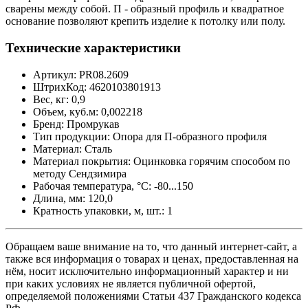
сварены между собой. П - образный профиль и квадратное
основание позволяют крепить изделие к потолку или полу.
Технические характеристики
Артикул: PR08.2609
ШтрихКод: 4620103801913
Вес, кг: 0,9
Объем, куб.м: 0,002218
Бренд: Промрукав
Тип продукции: Опора для П-образного профиля
Материал: Сталь
Материал покрытия: Оцинковка горячим способом по
методу Сендзимира
Рабочая температура, °C: -80...150
Длина, мм: 120,0
Кратность упаковки, м, шт.: 1
Обращаем ваше внимание на то, что данный интернет-сайт, а
также вся информация о товарах и ценах, предоставленная на
нём, носит исключительно информационный характер и ни
при каких условиях не является публичной офертой,
определяемой положениями Статьи 437 Гражданского кодекса