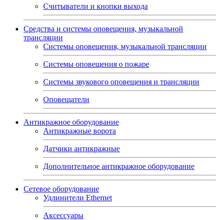
Считыватели и кнопки выхода
Средства и системы оповещения, музыкальной
трансляции
Системы оповещения, музыкальной трансляции
Системы оповещения о пожаре
Системы звукового оповещения и трансляции
Оповещатели
Антикражное оборудование
Антикражные ворота
Датчики антикражные
Дополнительное антикражное оборудование
Сетевое оборудование
Удлинители Ethernet
Аксессуары