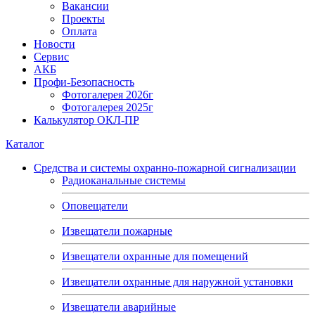
Вакансии
Проекты
Оплата
Новости
Сервис
АКБ
Профи-Безопасность
Фотогалерея 2026г
Фотогалерея 2025г
Калькулятор ОКЛ-ПР
Каталог
Средства и системы охранно-пожарной сигнализации
Радиоканальные системы
Оповещатели
Извещатели пожарные
Извещатели охранные для помещений
Извещатели охранные для наружной установки
Извещатели аварийные