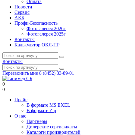
Оплата
Новости
Сервис
АКБ
Профи-Безопасность
Фотогалерея 2026г
Фотогалерея 2025г
Контакты
Калькулятор ОКЛ-ПР
Контакты
Перезвонить мне
8 (8452) 33-89-01
0
0
Прайс
В формате MS EXEL
В формате Zip
О нас
Партнеры
Дилерские сертификаты
Каталоги производителей