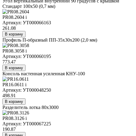
Угол вертикальный внутренний 90 градусов с крышкой
Стандарт 100х50 (0,7 мм)
PR08.2604
i
Артикул: УТ000066163
261.08
В корзину
Профиль П-образный ПП-35х30х200 (2,0 мм)
PR08.3058
i
Артикул: УТ000060195
773.47
В корзину
Консоль настенная усиленная КНУ-100
PR16.0611
i
Артикул: УТ000048250
498.91
В корзину
Разделитель лотка 80х3000
PR08.3126
i
Артикул: УТ000067225
190.87
В корзину