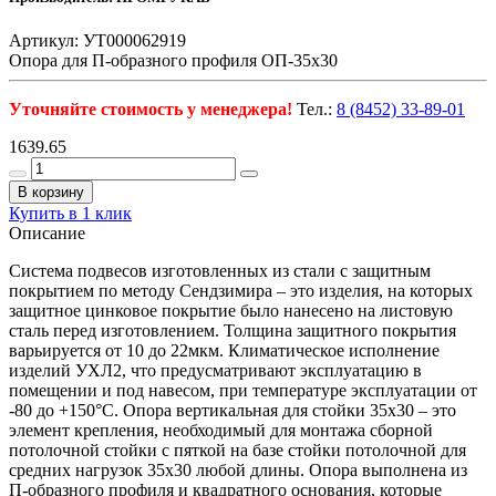
Артикул: УТ000062919
Опора для П-образного профиля ОП-35х30
Уточняйте стоимость у менеджера!
Тел.:
8 (8452) 33-89-01
1639.65
В корзину
Купить в 1 клик
Описание
Система подвесов изготовленных из стали с защитным
покрытием по методу Сендзимира – это изделия, на которых
защитное цинковое покрытие было нанесено на листовую
сталь перед изготовлением. Толщина защитного покрытия
варьируется от 10 до 22мкм. Климатическое исполнение
изделий УХЛ2, что предусматривают эксплуатацию в
помещении и под навесом, при температуре эксплуатации от
-80 до +150°С. Опора вертикальная для стойки 35х30 – это
элемент крепления, необходимый для монтажа сборной
потолочной стойки с пяткой на базе стойки потолочной для
средних нагрузок 35х30 любой длины. Опора выполнена из
П-образного профиля и квадратного основания, которые