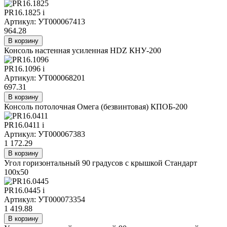
PR16.1825
i
Артикул: УТ000067413
964.28
В корзину
Консоль настенная усиленная HDZ КНУ-200
PR16.1096
i
Артикул: УТ000068201
697.31
В корзину
Консоль потолочная Омега (безвинтовая) КПОБ-200
PR16.0411
i
Артикул: УТ000067383
1 172.29
В корзину
Угол горизонтальный 90 градусов с крышкой Стандарт
100х50
PR16.0445
i
Артикул: УТ000073354
1 419.88
В корзину