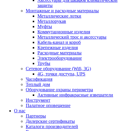
Аксессуары для шкафов климатической
защиты
Монтажные и расходные материалы
Металлические лотки
Металлорукав
Муфты
Коммутационные изделия
Металлический трос и аксессуары
Кабель-канал и короб
Крепежные изделия
Расходные материалы
Электрооборудование
Трубы
Сетевое оборудование (Wifi, 3G)
4G, точки доступа, UPS
Часофикация
Теплый дом
Оборудование охраны периметра
Активные инфракрасные извещатели
Инструмент
Палатное оповещение
О нас
Партнеры
Дилерские сертификаты
Каталоги производителей