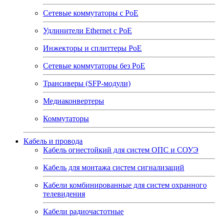
Сетевые коммутаторы с РоЕ
Удлинители Ethernet с PoE
Инжекторы и сплиттеры РоЕ
Сетевые коммутаторы без РоЕ
Трансиверы (SFP-модули)
Медиаконвертеры
Коммутаторы
Кабель и провода
Кабель огнестойкий для систем ОПС и СОУЭ
Кабель для монтажа систем сигнализаций
Кабели комбинированные для систем охранного
телевидения
Кабели радиочастотные