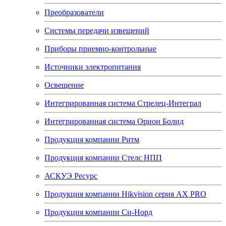
Преобразователи
Системы передачи извещений
Приборы приемно-контрольные
Источники электропитания
Освещение
Интегрированная система Стрелец-Интеграл
Интегрированная система Орион Болид
Продукция компании Ритм
Продукция компании Стелс НПП
АСКУЭ Ресурс
Продукция компании Hikvision серия AX PRO
Продукция компании Си-Норд