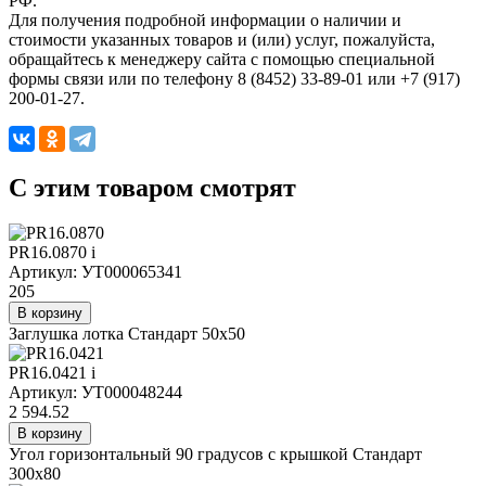
РФ.
Для получения подробной информации о наличии и
стоимости указанных товаров и (или) услуг, пожалуйста,
обращайтесь к менеджеру сайта с помощью специальной
формы связи или по телефону 8 (8452) 33-89-01 или +7 (917)
200-01-27.
C этим товаром смотрят
PR16.0870
i
Артикул: УТ000065341
205
В корзину
Заглушка лотка Стандарт 50х50
PR16.0421
i
Артикул: УТ000048244
2 594.52
В корзину
Угол горизонтальный 90 градусов с крышкой Стандарт
300х80