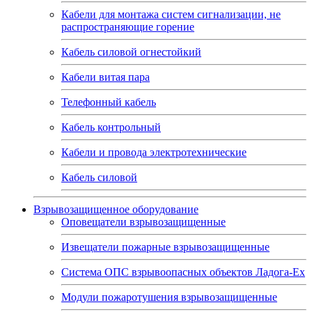
Кабели для монтажа систем сигнализации, не
распространяющие горение
Кабель силовой огнестойкий
Кабели витая пара
Телефонный кабель
Кабель контрольный
Кабели и провода электротехнические
Кабель силовой
Взрывозащищенное оборудование
Оповещатели взрывозащищенные
Извещатели пожарные взрывозащищенные
Система ОПС взрывоопасных объектов Ладога-Ex
Модули пожаротушения взрывозащищенные