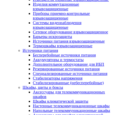
Изделия коммутационные
взрывозащищенные
Приборы приемно-контрольные
взрывозащищенные
Системы видеонаблюдения
взрывозащищенные
Сетевое оборудование взрывозащищенное
Барьеры искрозащиты
Источники питания взрывозащищенные
Термошкафы взрывозащищенные
Источники питания
Бесперебойные источники питания
Аккумуляторы и термостаты
Дополнительное оборудование для ИБП
Резервированные источники питания
Специализированные источники питания
Стабилизаторы напряжения
Стабилизированные (небесперебойные)
Шкафы, щиты и боксы
Аксессуары для телекоммуникационных
шкафов
Шкафы климатической защиты
Настенные телекоммуникационные шкафы
Напольные телекоммуникационные шкафы