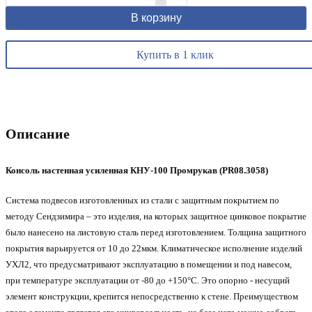
В корзину
Купить в 1 клик
Описание
Консоль настенная усиленная КНУ-100 Промрукав (PR08.3058)
Система подвесов изготовленных из стали с защитным покрытием по
методу Сендзимира – это изделия, на которых защитное цинковое покрытие
было нанесено на листовую сталь перед изготовлением. Толщина защитного
покрытия варьируется от 10 до 22мкм. Климатическое исполнение изделий
УХЛ2, что предусматривают эксплуатацию в помещении и под навесом,
при температуре эксплуатации от -80 до +150°С. Это опорно - несущий
элемент конструкции, крепится непосредственно к стене. Преимуществом