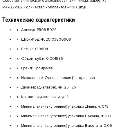
Скоба металлическая однолапковая, винт M4х12, заклепка
М4х0,7х11,6. Количество комплектов – 100 штук.
Технические характеристики
Артикул: PR08.5029
ШтрихКод: 4620103800909
Вес, кг: 0,9604
Объем, куб.м: 0,001596
Бренд: Промрукав
Исполнение: Однолапковая (1-сторонняя)
Диаметр (диапазон), мм: 25...26
Кратность упаковки, м, уп: 1
Минимальная (внутренняя) упаковка Длина, м: 0,19
Минимальная (внутренняя) упаковка Ширина, м: 0,14
Минимальная (внутренняя) упаковка Высота, м: 0,06