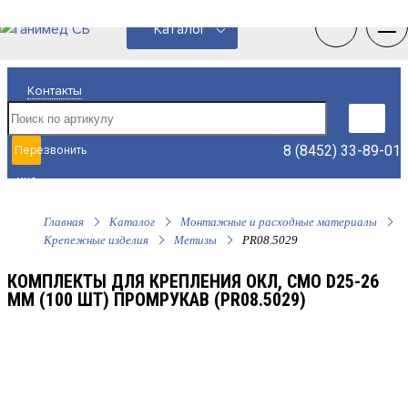
0
0
Каталог
Контакты
8 (8452) 33-89-01
Перезвонить
мне
Главная
Каталог
Монтажные и расходные материалы
Крепежные изделия
Метизы
PR08.5029
КОМПЛЕКТЫ ДЛЯ КРЕПЛЕНИЯ ОКЛ, СМО D25-26
ММ (100 ШТ) ПРОМРУКАВ (PR08.5029)