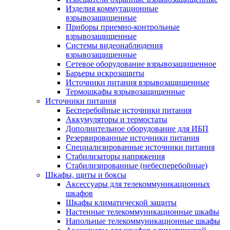
Изделия коммутационные
взрывозащищенные
Приборы приемно-контрольные
взрывозащищенные
Системы видеонаблюдения
взрывозащищенные
Сетевое оборудование взрывозащищенное
Барьеры искрозащиты
Источники питания взрывозащищенные
Термошкафы взрывозащищенные
Источники питания
Бесперебойные источники питания
Аккумуляторы и термостаты
Дополнительное оборудование для ИБП
Резервированные источники питания
Специализированные источники питания
Стабилизаторы напряжения
Стабилизированные (небесперебойные)
Шкафы, щиты и боксы
Аксессуары для телекоммуникационных
шкафов
Шкафы климатической защиты
Настенные телекоммуникационные шкафы
Напольные телекоммуникационные шкафы