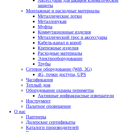
Аксессуары для шкафов климатической
защиты
Монтажные и расходные материалы
Металлические лотки
Металлорукав
Муфты
Коммутационные изделия
Металлический трос и аксессуары
Кабель-канал и короб
Крепежные изделия
Расходные материалы
Электрооборудование
Трубы
Сетевое оборудование (Wifi, 3G)
4G, точки доступа, UPS
Часофикация
Теплый дом
Оборудование охраны периметра
Активные инфракрасные извещатели
Инструмент
Палатное оповещение
О нас
Партнеры
Дилерские сертификаты
Каталоги производителей