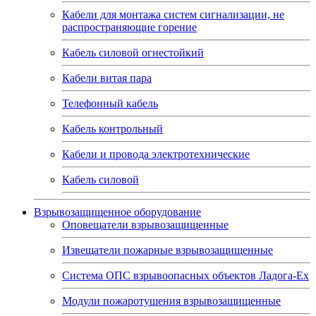
Кабели для монтажа систем сигнализации, не
распространяющие горение
Кабель силовой огнестойкий
Кабели витая пара
Телефонный кабель
Кабель контрольный
Кабели и провода электротехнические
Кабель силовой
Взрывозащищенное оборудование
Оповещатели взрывозащищенные
Извещатели пожарные взрывозащищенные
Система ОПС взрывоопасных объектов Ладога-Ex
Модули пожаротушения взрывозащищенные