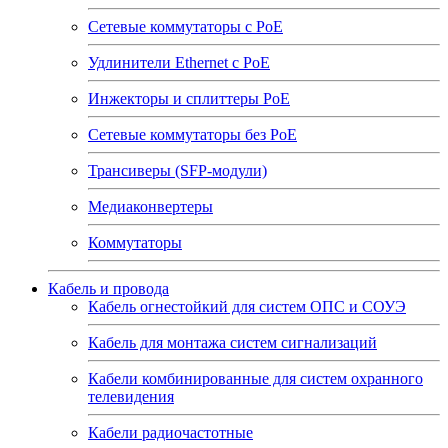
Сетевые коммутаторы с РоЕ
Удлинители Ethernet с PoE
Инжекторы и сплиттеры РоЕ
Сетевые коммутаторы без РоЕ
Трансиверы (SFP-модули)
Медиаконвертеры
Коммутаторы
Кабель и провода
Кабель огнестойкий для систем ОПС и СОУЭ
Кабель для монтажа систем сигнализаций
Кабели комбинированные для систем охранного
телевидения
Кабели радиочастотные