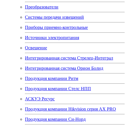
Преобразователи
Системы передачи извещений
Приборы приемно-контрольные
Источники электропитания
Освещение
Интегрированная система Стрелец-Интеграл
Интегрированная система Орион Болид
Продукция компании Ритм
Продукция компании Стелс НПП
АСКУЭ Ресурс
Продукция компании Hikvision серия AX PRO
Продукция компании Си-Норд