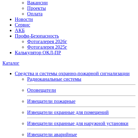
Вакансии
Проекты
Оплата
Новости
Сервис
АКБ
Профи-Безопасность
Фотогалерея 2026г
Фотогалерея 2025г
Калькулятор ОКЛ-ПР
Каталог
Средства и системы охранно-пожарной сигнализации
Радиоканальные системы
Оповещатели
Извещатели пожарные
Извещатели охранные для помещений
Извещатели охранные для наружной установки
Извещатели аварийные