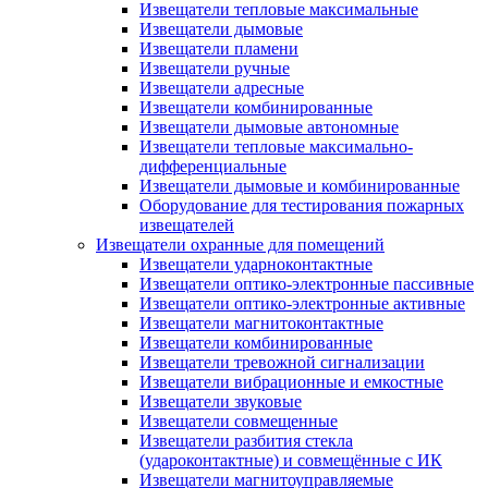
Извещатели тепловые максимальные
Извещатели дымовые
Извещатели пламени
Извещатели ручные
Извещатели адресные
Извещатели комбинированные
Извещатели дымовые автономные
Извещатели тепловые максимально-
дифференциальные
Извещатели дымовые и комбинированные
Оборудование для тестирования пожарных
извещателей
Извещатели охранные для помещений
Извещатели ударноконтактные
Извещатели оптико-электронные пассивные
Извещатели оптико-электронные активные
Извещатели магнитоконтактные
Извещатели комбинированные
Извещатели тревожной сигнализации
Извещатели вибрационные и емкостные
Извещатели звуковые
Извещатели совмещенные
Извещатели разбития стекла
(удароконтактные) и совмещённые с ИК
Извещатели магнитоуправляемые