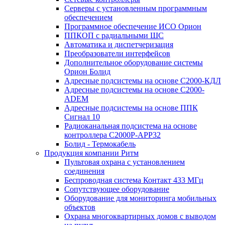
Серверы с установленным программным
обеспечением
Программное обеспечение ИСО Орион
ППКОП с радиальными ШС
Автоматика и диспетчеризация
Преобразователи интерфейсов
Дополнительное оборудование системы
Орион Болид
Адресные подсистемы на основе С2000-КДЛ
Адресные подсистемы на основе С2000-
ADEM
Адресные подсистемы на основе ППК
Сигнал 10
Радиоканальная подсистема на основе
контроллера С2000Р-АРР32
Болид - Термокабель
Продукция компании Ритм
Пультовая охрана с установлением
соединения
Беспроводная система Контакт 433 МГц
Сопутствующее оборудование
Оборудование для мониторинга мобильных
объектов
Охрана многоквартирных домов с выводом