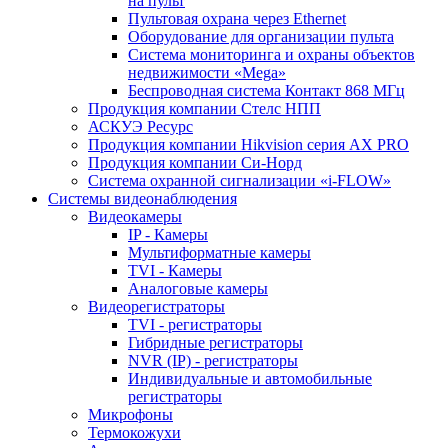
на пульт
Пультовая охрана через Ethernet
Оборудование для организации пульта
Система мониторинга и охраны объектов
недвижимости «Mega»
Беспроводная система Контакт 868 МГц
Продукция компании Стелс НПП
АСКУЭ Ресурс
Продукция компании Hikvision серия AX PRO
Продукция компании Си-Норд
Система охранной сигнализации «i-FLOW»
Системы видеонаблюдения
Видеокамеры
IP - Камеры
Мультиформатные камеры
TVI - Камеры
Аналоговые камеры
Видеорегистраторы
TVI - регистраторы
Гибридные регистраторы
NVR (IP) - регистраторы
Индивидуальные и автомобильные
регистраторы
Микрофоны
Термокожухи