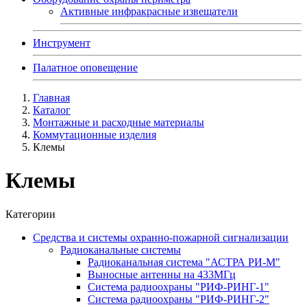
Активные инфракрасные извещатели
Инструмент
Палатное оповещение
Главная
Каталог
Монтажные и расходные материалы
Коммутационные изделия
Клемы
Клемы
Категории
Средства и системы охранно-пожарной сигнализации
Радиоканальные системы
Радиоканальная система "АСТРА РИ-М"
Выносные антенны на 433МГц
Система радиоохраны "РИФ-РИНГ-1"
Система радиоохраны "РИФ-РИНГ-2"