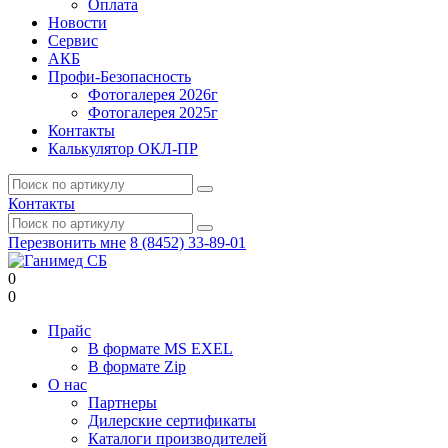
Оплата
Новости
Сервис
АКБ
Профи-Безопасность
Фотогалерея 2026г
Фотогалерея 2025г
Контакты
Калькулятор ОКЛ-ПР
Контакты
Перезвонить мне
8 (8452) 33-89-01
0
0
Прайс
В формате MS EXEL
В формате Zip
О нас
Партнеры
Дилерские сертификаты
Каталоги производителей