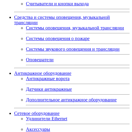
Считыватели и кнопки выхода
Средства и системы оповещения, музыкальной
трансляции
Системы оповещения, музыкальной трансляции
Системы оповещения о пожаре
Системы звукового оповещения и трансляции
Оповещатели
Антикражное оборудование
Антикражные ворота
Датчики антикражные
Дополнительное антикражное оборудование
Сетевое оборудование
Удлинители Ethernet
Аксессуары