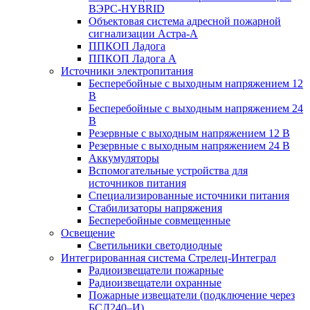
ВЭРС-HYBRID
Объектовая система адресной пожарной
сигнализации Астра-А
ППКОП Ладога
ППКОП Ладога А
Источники электропитания
Бесперебойные с выходным напряжением 12
В
Бесперебойные с выходным напряжением 24
В
Резервные с выходным напряжением 12 В
Резервные с выходным напряжением 24 В
Аккумуляторы
Вспомогательные устройства для
источников питания
Специализированные источники питания
Стабилизаторы напряжения
Бесперебойные совмещенные
Освещение
Светильники светодиодные
Интегрированная система Стрелец-Интеграл
Радиоизвещатели пожарные
Радиоизвещатели охранные
Пожарные извещатели (подключение через
БСЛ240–И)