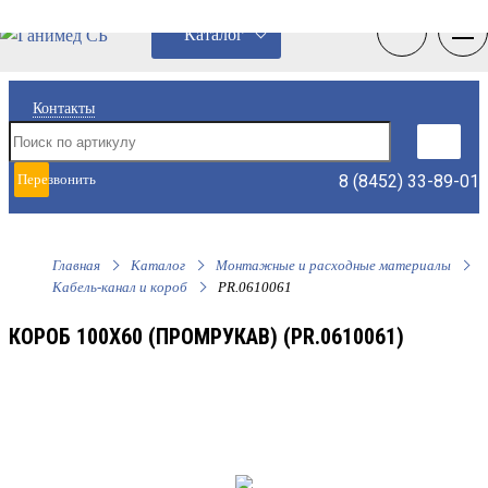
0
0
Каталог
Контакты
8 (8452) 33-89-01
Перезвонить
мне
Главная
Каталог
Монтажные и расходные материалы
Кабель-канал и короб
PR.0610061
КОРОБ 100Х60 (ПРОМРУКАВ) (PR.0610061)