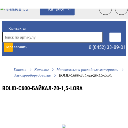
0
0
Каталог
Контакты
8 (8452) 33-89-01
Перезвонить
мне
Главная
Каталог
Монтажные и расходные материалы
Электрооборудование
BOLID-С600-Байкал-20-1,5-LoRa
BOLID-С600-БАЙКАЛ-20-1,5-LORA