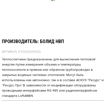
ПРОИЗВОДИТЕЛЬ: БОЛИД НВП
АРТИКУЛ: УТ000034323
Теплосчетчики предназначены для вычисления тепловой
энергии путем измерения объема и температуры
теплоносителя в прямом или обратном трубопроводах в
закрытых водяных системах отопления. Могут быть
использованы как автономно, так и в составе АСКУЭ "Ресурс" и
"Ресурс Про".В зависимости от модификации оборудованы
проводными интерфейсами RS-485 или радиоинтерфейсом
стандарта LoRaWAN.