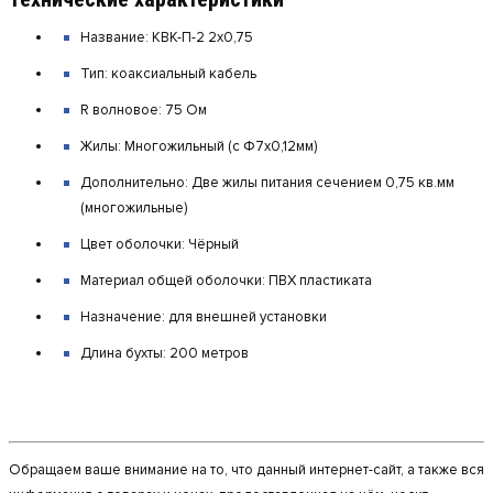
Название: КВК-П-2 2х0,75
Тип: коаксиальный кабель
R волновое: 75 Ом
Жилы: Многожильный (с Ф7х0,12мм)
Дополнительно: Две жилы питания сечением 0,75 кв.мм
(многожильные)
Цвет оболочки: Чёрный
Материал общей оболочки: ПВХ пластиката
Назначение: для внешней установки
Длина бухты: 200 метров
Обращаем ваше внимание на то, что данный интернет-сайт, а также вся