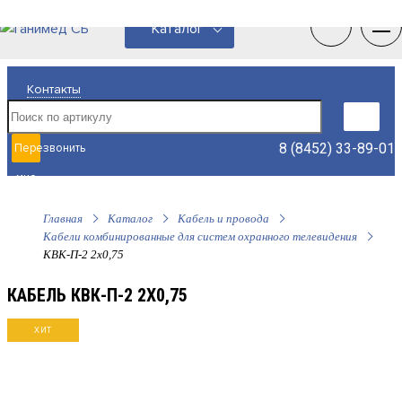
0
0
Каталог
Контакты
8 (8452) 33-89-01
Перезвонить
мне
Главная
Каталог
Кабель и провода
Кабели комбинированные для систем охранного телевидения
КВК-П-2 2х0,75
КАБЕЛЬ КВК-П-2 2Х0,75
ХИТ