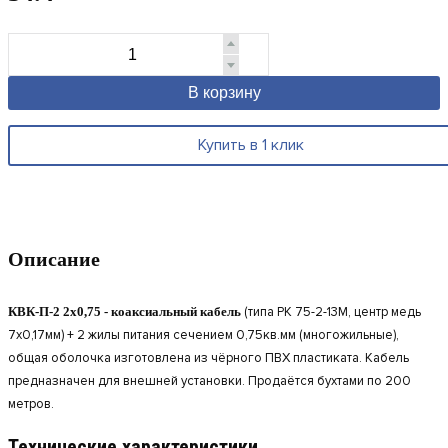
В корзину
Купить в 1 клик
Описание
КВК-П-2 2х0,75 - коаксиальный кабель
(типа РК 75-2-13М, центр медь
7х0,17мм) + 2 жилы питания сечением 0,75кв.мм (многожильные),
общая оболочка изготовлена из чёрного ПВХ пластиката. Кабель
предназначен для внешней установки. Продаётся бухтами по 200
метров.
Технические характеристики