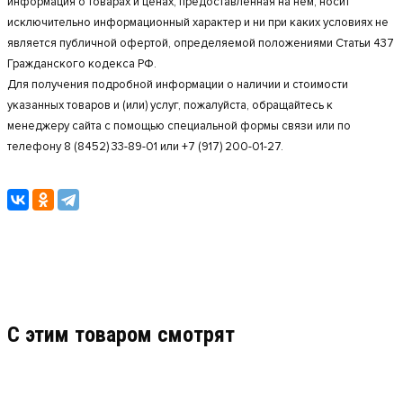
информация о товарах и ценах, предоставленная на нём, носит
исключительно информационный характер и ни при каких условиях не
является публичной офертой, определяемой положениями Статьи 437
Гражданского кодекса РФ.
Для получения подробной информации о наличии и стоимости
указанных товаров и (или) услуг, пожалуйста, обращайтесь к
менеджеру сайта с помощью специальной формы связи или по
телефону 8 (8452) 33-89-01 или +7 (917) 200-01-27.
C этим товаром смотрят