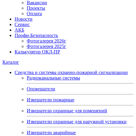
Вакансии
Проекты
Оплата
Новости
Сервис
АКБ
Профи-Безопасность
Фотогалерея 2026г
Фотогалерея 2025г
Калькулятор ОКЛ-ПР
Каталог
Средства и системы охранно-пожарной сигнализации
Радиоканальные системы
Оповещатели
Извещатели пожарные
Извещатели охранные для помещений
Извещатели охранные для наружной установки
Извещатели аварийные