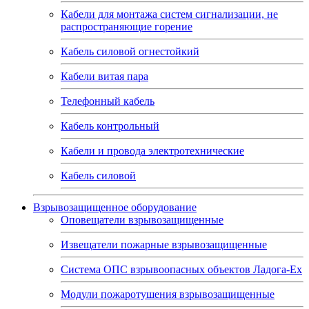
Кабели для монтажа систем сигнализации, не
распространяющие горение
Кабель силовой огнестойкий
Кабели витая пара
Телефонный кабель
Кабель контрольный
Кабели и провода электротехнические
Кабель силовой
Взрывозащищенное оборудование
Оповещатели взрывозащищенные
Извещатели пожарные взрывозащищенные
Система ОПС взрывоопасных объектов Ладога-Ex
Модули пожаротушения взрывозащищенные