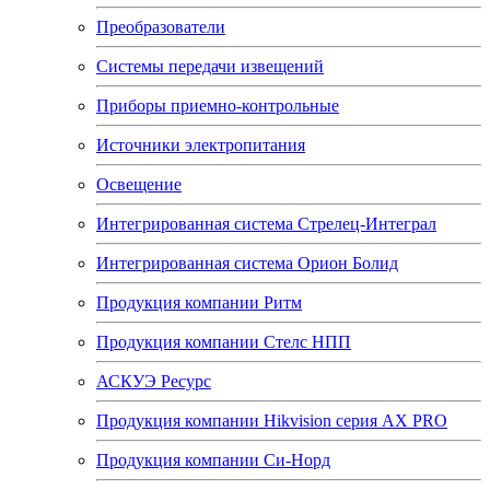
Преобразователи
Системы передачи извещений
Приборы приемно-контрольные
Источники электропитания
Освещение
Интегрированная система Стрелец-Интеграл
Интегрированная система Орион Болид
Продукция компании Ритм
Продукция компании Стелс НПП
АСКУЭ Ресурс
Продукция компании Hikvision серия AX PRO
Продукция компании Си-Норд