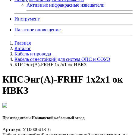
Активные инфракрасные извещатели
Инструмент
Палатное оповещение
Главная
Каталог
Кабель и провода
Кабель огнестойкий для систем ОПС и СОУЭ
КПСЭнг(А)-FRHF 1х2х1 ок ИВКЗ
КПСЭнг(А)-FRHF 1х2х1 ок
ИВКЗ
Производитель: Ивановский кабельный завод
Артикул: УТ000041816
Кабель огнестойкий для систем пожарной сигнализации, не