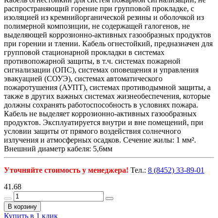
распространяющий горение при групповой прокладке, с
изоляцией из кремнийорганической резины и оболочкой из
полимерной композиции, не содержащей галогенов, не
выделяющей коррозионно-активных газообразных продуктов
при горении и тлении. Кабель огнестойкий, предназначен для
групповой стационарной прокладки в системах
противопожарной защиты, в т.ч. системах пожарной
сигнализации (ОПС), системах оповещения и управления
эвакуацией (СОУЭ), системах автоматического
пожаротушения (АУПТ), системах противодымной защиты, а
также в других важных системах жизнеобеспечения, которые
должны сохранять работоспособность в условиях пожара.
Кабель не выделяет коррозионно-активных газообразных
продуктов. Эксплуатируется внутри и вне помещений, при
условии защиты от прямого воздействия солнечного
излучения и атмосферных осадков. Сечение жилы: 1 мм².
Внешний диаметр кабеля: 5,6мм
Уточняйте стоимость у менеджера!
Тел.:
8 (8452) 33-89-01
41.68
В корзину
Купить в 1 клик