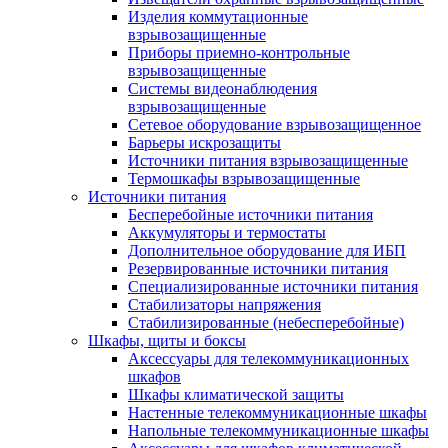
Изделия коммутационные
взрывозащищенные
Приборы приемно-контрольные
взрывозащищенные
Системы видеонаблюдения
взрывозащищенные
Сетевое оборудование взрывозащищенное
Барьеры искрозащиты
Источники питания взрывозащищенные
Термошкафы взрывозащищенные
Источники питания
Бесперебойные источники питания
Аккумуляторы и термостаты
Дополнительное оборудование для ИБП
Резервированные источники питания
Специализированные источники питания
Стабилизаторы напряжения
Стабилизированные (небесперебойные)
Шкафы, щиты и боксы
Аксессуары для телекоммуникационных
шкафов
Шкафы климатической защиты
Настенные телекоммуникационные шкафы
Напольные телекоммуникационные шкафы