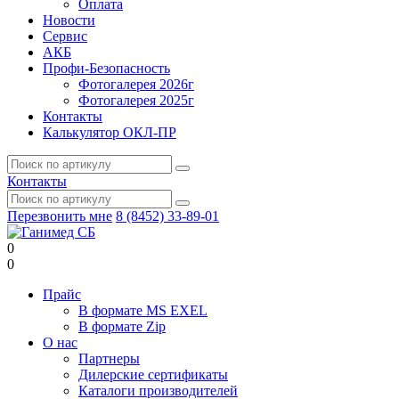
Оплата
Новости
Сервис
АКБ
Профи-Безопасность
Фотогалерея 2026г
Фотогалерея 2025г
Контакты
Калькулятор ОКЛ-ПР
Контакты
Перезвонить мне
8 (8452) 33-89-01
0
0
Прайс
В формате MS EXEL
В формате Zip
О нас
Партнеры
Дилерские сертификаты
Каталоги производителей