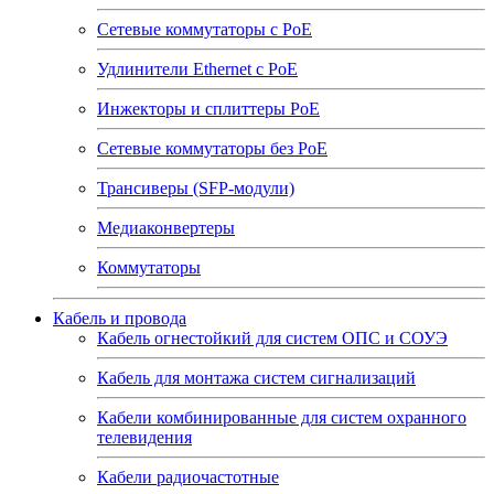
Сетевые коммутаторы с РоЕ
Удлинители Ethernet с PoE
Инжекторы и сплиттеры РоЕ
Сетевые коммутаторы без РоЕ
Трансиверы (SFP-модули)
Медиаконвертеры
Коммутаторы
Кабель и провода
Кабель огнестойкий для систем ОПС и СОУЭ
Кабель для монтажа систем сигнализаций
Кабели комбинированные для систем охранного
телевидения
Кабели радиочастотные