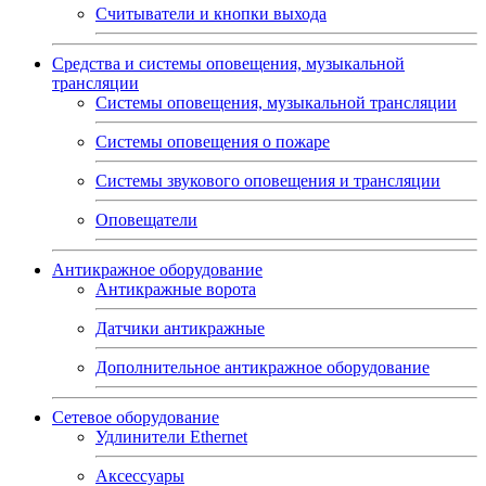
Считыватели и кнопки выхода
Средства и системы оповещения, музыкальной
трансляции
Системы оповещения, музыкальной трансляции
Системы оповещения о пожаре
Системы звукового оповещения и трансляции
Оповещатели
Антикражное оборудование
Антикражные ворота
Датчики антикражные
Дополнительное антикражное оборудование
Сетевое оборудование
Удлинители Ethernet
Аксессуары