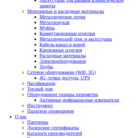
Аксессуары для шкафов климатической
защиты
Монтажные и расходные материалы
Металлические лотки
Металлорукав
Муфты
Коммутационные изделия
Металлический трос и аксессуары
Кабель-канал и короб
Крепежные изделия
Расходные материалы
Электрооборудование
Трубы
Сетевое оборудование (Wifi, 3G)
4G, точки доступа, UPS
Часофикация
Теплый дом
Оборудование охраны периметра
Активные инфракрасные извещатели
Инструмент
Палатное оповещение
О нас
Партнеры
Дилерские сертификаты
Каталоги производителей