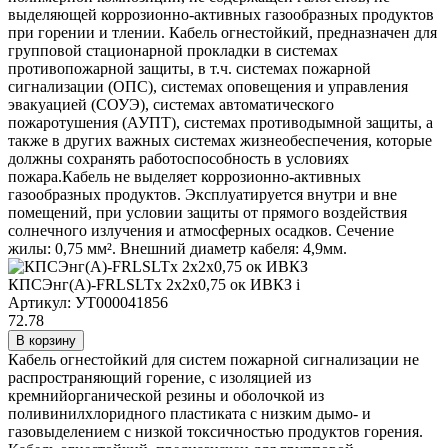
выделяющей коррозионно-активных газообразных продуктов
при горении и тлении. Кабель огнестойкий, предназначен для
групповой стационарной прокладки в системах
противопожарной защиты, в т.ч. системах пожарной
сигнализации (ОПС), системах оповещения и управления
эвакуацией (СОУЭ), системах автоматического
пожаротушения (АУПТ), системах противодымной защиты, а
также в других важных системах жизнеобеспечения, которые
должны сохранять работоспособность в условиях
пожара.Кабель не выделяет коррозионно-активных
газообразных продуктов. Эксплуатируется внутри и вне
помещений, при условии защиты от прямого воздействия
солнечного излучения и атмосферных осадков. Сечение
жилы: 0,75 мм². Внешний диаметр кабеля: 4,9мм.
КПСЭнг(А)-FRLSLTx 2х2х0,75 ок ИВКЗ
i
Артикул: УТ000041856
72.78
В корзину
Кабель огнестойкий для систем пожарной сигнализации не
распространяющий горение, с изоляцией из
кремнийорганической резины и оболочкой из
поливинилхлоридного пластиката с низким дымо- и
газовыделением с низкой токсичностью продуктов горения.