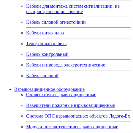
Кабели для монтажа систем сигнализации, не
распространяющие горение
Кабель силовой огнестойкий
Кабели витая пара
Телефонный кабель
Кабель контрольный
Кабели и провода электротехнические
Кабель силовой
Взрывозащищенное оборудование
Оповещатели взрывозащищенные
Извещатели пожарные взрывозащищенные
Система ОПС взрывоопасных объектов Ладога-Ex
Модули пожаротушения взрывозащищенные