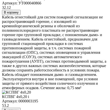
Артикул: УТ000040866
32.12
В корзину
Кабель огнестойкий для систем пожарной сигнализации не
распространяющий горение, с изоляцией из
кремнийорганической резины и оболочкой из
поливинилхлоридного пластиката не распространяющие
горение при групповой прокладке, с пониженным дымо- и
газовыделением. Кабель огнестойкий, предназначен для
групповой стационарной прокладки в системах
противопожарной защиты, в т.ч. системах пожарной
сигнализации (ОПС), системах оповещения и управления
эвакуацией (СОУЭ), системах автоматического
пожаротушения (АУПТ), системах противодымной защиты, а
также в других важных системах жизнеобеспечения, которые
должны сохранять работоспособность в условиях пожара.
Кабель обладает пониженным дымо- и газовыделением.
Эксплуатируется внутри и вне помещений, при условии
защиты от прямого воздействия солнечного излучения и
атмосферных осадков. Сечение жилы: 0,75 мм²
КСПВГ 4х0,20
i
Артикул: 0000003195
53.2