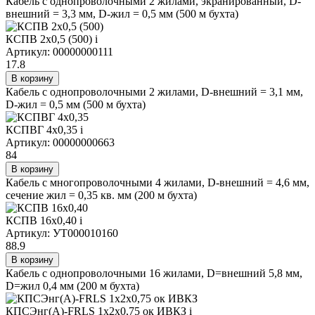
Кабель с однопроволочными 2 жилами, экранированный, D-
внешний = 3,3 мм, D-жил = 0,5 мм (500 м бухта)
КСПВ 2х0,5 (500)
i
Артикул: 00000000111
17.8
В корзину
Кабель с однопроволочными 2 жилами, D-внешний = 3,1 мм,
D-жил = 0,5 мм (500 м бухта)
КСПВГ 4х0,35
i
Артикул: 00000000663
84
В корзину
Кабель с многопроволочными 4 жилами, D-внешний = 4,6 мм,
сечение жил = 0,35 кв. мм (200 м бухта)
КСПВ 16х0,40
i
Артикул: УТ000010160
88.9
В корзину
Кабель с однопроволочными 16 жилами, D=внешний 5,8 мм,
D=жил 0,4 мм (200 м бухта)
КПСЭнг(А)-FRLS 1х2х0,75 ок ИВКЗ
i