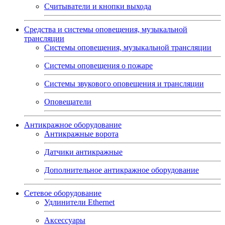
Считыватели и кнопки выхода
Средства и системы оповещения, музыкальной
трансляции
Системы оповещения, музыкальной трансляции
Системы оповещения о пожаре
Системы звукового оповещения и трансляции
Оповещатели
Антикражное оборудование
Антикражные ворота
Датчики антикражные
Дополнительное антикражное оборудование
Сетевое оборудование
Удлинители Ethernet
Аксессуары