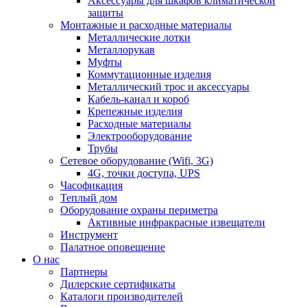
Аксессуары для шкафов климатической
защиты
Монтажные и расходные материалы
Металлические лотки
Металлорукав
Муфты
Коммутационные изделия
Металлический трос и аксессуары
Кабель-канал и короб
Крепежные изделия
Расходные материалы
Электрооборудование
Трубы
Сетевое оборудование (Wifi, 3G)
4G, точки доступа, UPS
Часофикация
Теплый дом
Оборудование охраны периметра
Активные инфракрасные извещатели
Инструмент
Палатное оповещение
О нас
Партнеры
Дилерские сертификаты
Каталоги производителей