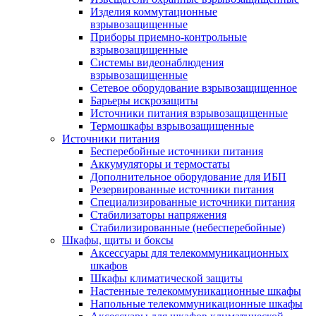
Изделия коммутационные
взрывозащищенные
Приборы приемно-контрольные
взрывозащищенные
Системы видеонаблюдения
взрывозащищенные
Сетевое оборудование взрывозащищенное
Барьеры искрозащиты
Источники питания взрывозащищенные
Термошкафы взрывозащищенные
Источники питания
Бесперебойные источники питания
Аккумуляторы и термостаты
Дополнительное оборудование для ИБП
Резервированные источники питания
Специализированные источники питания
Стабилизаторы напряжения
Стабилизированные (небесперебойные)
Шкафы, щиты и боксы
Аксессуары для телекоммуникационных
шкафов
Шкафы климатической защиты
Настенные телекоммуникационные шкафы
Напольные телекоммуникационные шкафы