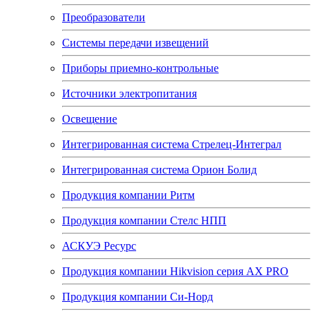
Преобразователи
Системы передачи извещений
Приборы приемно-контрольные
Источники электропитания
Освещение
Интегрированная система Стрелец-Интеграл
Интегрированная система Орион Болид
Продукция компании Ритм
Продукция компании Стелс НПП
АСКУЭ Ресурс
Продукция компании Hikvision серия AX PRO
Продукция компании Си-Норд