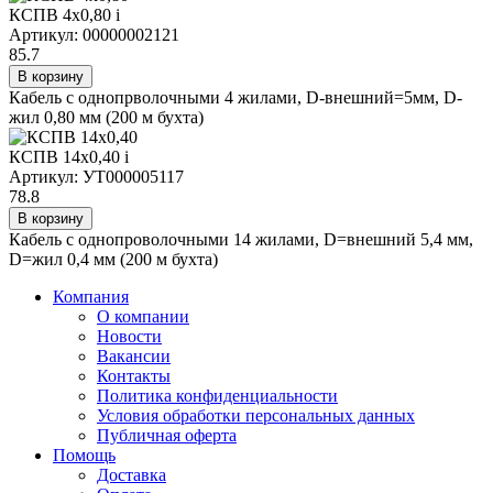
КСПВ 4х0,80
i
Артикул: 00000002121
85.7
В корзину
Кабель с однопрволочными 4 жилами, D-внешний=5мм, D-
жил 0,80 мм (200 м бухта)
КСПВ 14х0,40
i
Артикул: УТ000005117
78.8
В корзину
Кабель с однопроволочными 14 жилами, D=внешний 5,4 мм,
D=жил 0,4 мм (200 м бухта)
Компания
О компании
Новости
Вакансии
Контакты
Политика конфиденциальности
Условия обработки персональных данных
Публичная оферта
Помощь
Доставка