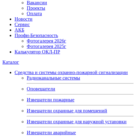
Вакансии
Проекты
Оплата
Новости
Сервис
АКБ
Профи-Безопасность
Фотогалерея 2026г
Фотогалерея 2025г
Калькулятор ОКЛ-ПР
Каталог
Средства и системы охранно-пожарной сигнализации
Радиоканальные системы
Оповещатели
Извещатели пожарные
Извещатели охранные для помещений
Извещатели охранные для наружной установки
Извещатели аварийные