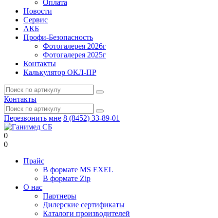
Оплата
Новости
Сервис
АКБ
Профи-Безопасность
Фотогалерея 2026г
Фотогалерея 2025г
Контакты
Калькулятор ОКЛ-ПР
Контакты
Перезвонить мне
8 (8452) 33-89-01
0
0
Прайс
В формате MS EXEL
В формате Zip
О нас
Партнеры
Дилерские сертификаты
Каталоги производителей