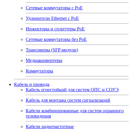
Сетевые коммутаторы с РоЕ
Удлинители Ethernet с PoE
Инжекторы и сплиттеры РоЕ
Сетевые коммутаторы без РоЕ
Трансиверы (SFP-модули)
Медиаконвертеры
Коммутаторы
Кабель и провода
Кабель огнестойкий для систем ОПС и СОУЭ
Кабель для монтажа систем сигнализаций
Кабели комбинированные для систем охранного
телевидения
Кабели радиочастотные