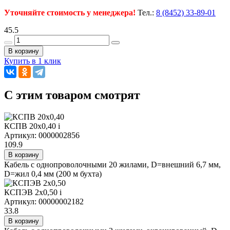
Уточняйте стоимость у менеджера!
Тел.:
8 (8452) 33-89-01
45.5
В корзину
Купить в 1 клик
C этим товаром смотрят
КСПВ 20х0,40
i
Артикул: 0000002856
109.9
В корзину
Кабель с однопроволочными 20 жилами, D=внешний 6,7 мм,
D=жил 0,4 мм (200 м бухта)
КСПЭВ 2х0,50
i
Артикул: 00000002182
33.8
В корзину