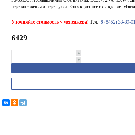
PS-55150/I Промышленный блок питания. DC55V, 2,7A (150W). Ди
перенапряжения и перегрузки. Конвекционное охлаждение. Монтаж
Уточняйте стоимость у менеджера!
Тел.:
8 (8452) 33-89-0
6429