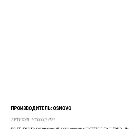
ПРОИЗВОДИТЕЛЬ: OSNOVO
АРТИКУЛ: УТ000031582