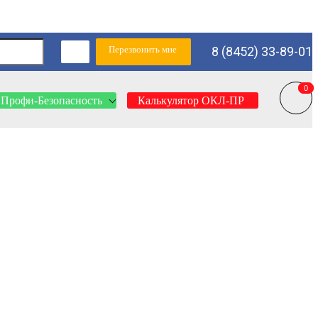
Перезвонить мне
8 (8452) 33-89-01
0
0
Профи-Безопасность
Калькулятор ОКЛ-ПР