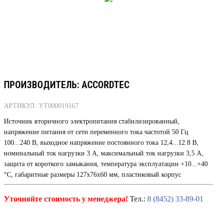
ПРОИЗВОДИТЕЛЬ: ACCORDTEC
АРТИКУЛ: УТ000019167
Источник вторичного электропитания стабилизированный,
напряжение питания от сети переменного тока частотой 50 Гц
100...240 В, выходное напряжение постоянного тока 12,4...12.8 В,
номинальный ток нагрузки 3 А, максимальный ток нагрузки 3,5 А,
защита от короткого замыкания, температура эксплуатации +10...+40
°С, габаритные размеры 127х76х60 мм, пластиковый корпус
Уточняйте стоимость у менеджера!
Тел.:
8 (8452) 33-89-01