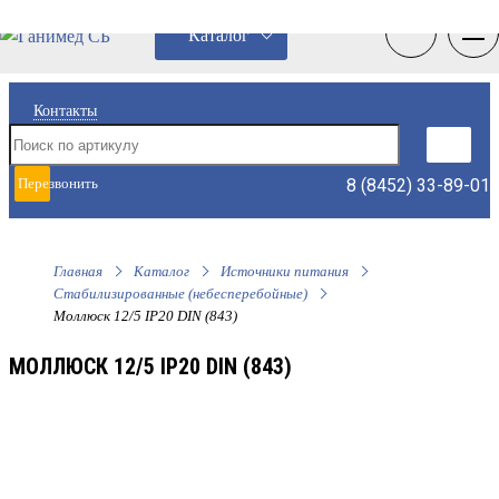
0
0
Каталог
Контакты
8 (8452) 33-89-01
Перезвонить
мне
Главная
Каталог
Источники питания
Стабилизированные (небесперебойные)
Моллюск 12/5 IP20 DIN (843)
МОЛЛЮСК 12/5 IP20 DIN (843)