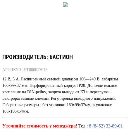
ПРОИЗВОДИТЕЛЬ: БАСТИОН
АРТИКУЛ: УТ000017013
12 В, 5 А. Расширенный сетевой диапазон 100—240 В, габариты
160х99х37 мм. Перфорированный корпус IP20. Дополнительное
крепление на DIN-рейку, защита выхода от КЗ и перегрузки.
Быстроразъемные клеммы. Регулировка выходного напряжения.
Габаритные размеры : без упаковки 160х99х37мм, в упаковке
165х105х54мм.
Уточняйте стоимость у менеджера!
Тел.:
8 (8452) 33-89-01