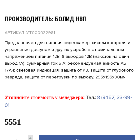
ПРОИЗВОДИТЕЛЬ: БОЛИД НВП
АРТИКУЛ: УТ000032981
Предназначен для питания видеокамер, систем контроля и
управления доступом и других устройств с номинальным
напряжением питания 12В. 8 выходов 12В (макс.ток на один
выход 1А); суммарный ток 5 А; рекомендуемая емкость АБ
17Ач; световая индикация; защита от КЗ, защита от глубокого
разряда, защита от перегрузки по выходу. 295х195х90мм.
Тел.:
8 (8452) 33-89-
Уточняйте стоимость у менеджера!
01
5551