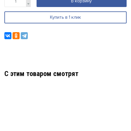
В корзину
Купить в 1 клик
C этим товаром смотрят
РИП-12 ИСП.100
АРТИКУЛ: УТ000032978