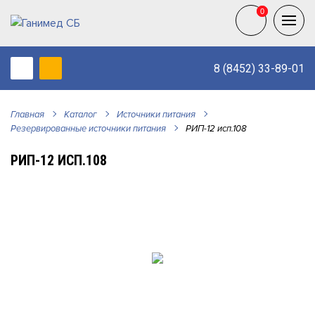
0
0
8 (8452) 33-89-01
Главная
Каталог
Источники питания
Резервированные источники питания
РИП-12 исп.108
РИП-12 ИСП.108