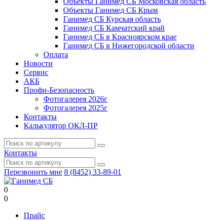
Объекты Ганимед СБ Московская область
Объекты Ганимед СБ Крым
Ганимед СБ Курская область
Ганимед СБ Камчатский край
Ганимед СБ в Красноярском крае
Ганимед СБ в Нижегородской области
Оплата
Новости
Сервис
АКБ
Профи-Безопасность
Фотогалерея 2026г
Фотогалерея 2025г
Контакты
Калькулятор ОКЛ-ПР
Контакты
Перезвонить мне
8 (8452) 33-89-01
0
0
Прайс