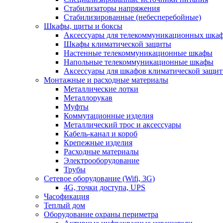
Стабилизаторы напряжения
Стабилизированные (небесперебойные)
Шкафы, щиты и боксы
Аксессуары для телекоммуникационных шка
Шкафы климатической защиты
Настенные телекоммуникационные шкафы
Напольные телекоммуникационные шкафы
Аксессуары для шкафов климатической защи
Монтажные и расходные материалы
Металлические лотки
Металлорукав
Муфты
Коммутационные изделия
Металлический трос и аксессуары
Кабель-канал и короб
Крепежные изделия
Расходные материалы
Электрооборудование
Трубы
Сетевое оборудование (Wifi, 3G)
4G, точки доступа, UPS
Часофикация
Теплый дом
Оборудование охраны периметра