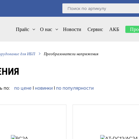
Прайс
О нас
Новости
Сервис
АКБ
Про
орудование для ИБП
Преобразователи напряжения
ЕНИЯ
ь по:
по цене
|
новинки
|
по популярности