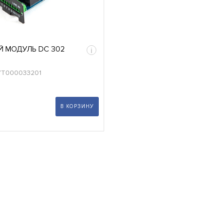
 МОДУЛЬ DC 302
i
УТ000033201
В КОРЗИНУ