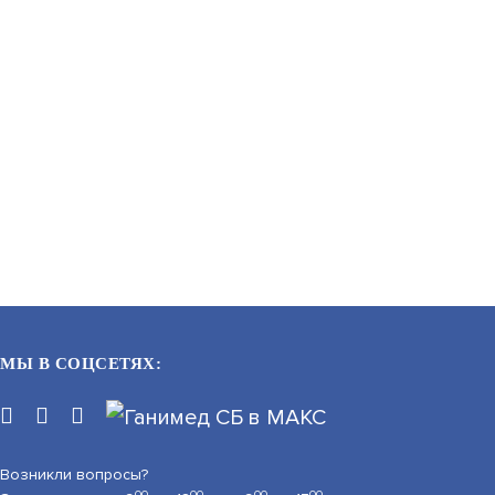
МЫ В СОЦСЕТЯХ:
Возникли вопросы?
00
00
00
00