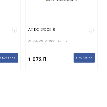
AT-DC12/DC5-9
i
i
АРТИКУЛ: УТ000042352
В КОРЗИНУ
В КОРЗИНУ
1 072