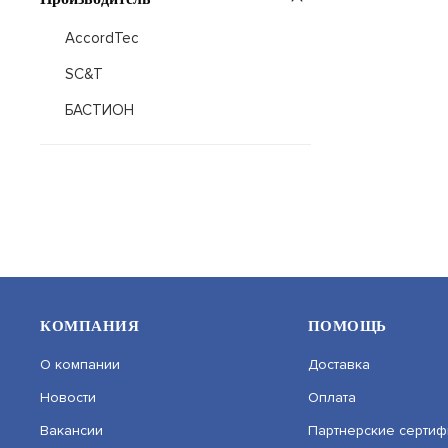
AccordTec
SC&T
БАСТИОН
КОМПАНИЯ
ПОМОЩЬ
О компании
Доставка
Новости
Оплата
Вакансии
Партнерские сертиф