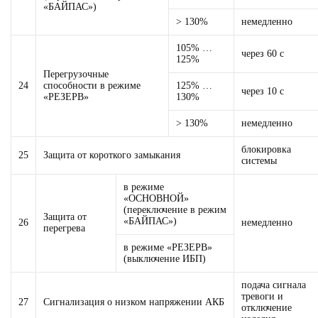
«БАЙПАС»)
> 130%
немедленно
105% …
через 60 с
125%
Перегрузочные
24
способности в режиме
125% …
через 10 с
«РЕЗЕРВ»
130%
> 130%
немедленно
блокировка
25
Защита от короткого замыкания
системы
в режиме
«ОСНОВНОЙ»
(переключение в режим
Защита от
«БАЙПАС»)
26
немедленно
перегрева
в режиме «РЕЗЕРВ»
(выключение ИБП)
подача сигнала
тревоги и
27
Сигнализация о низком напряжении АКБ
отключение