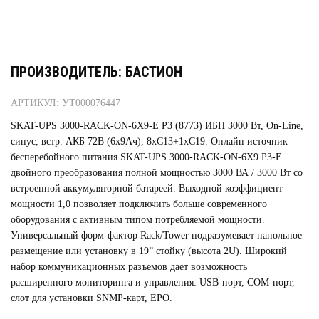
ПРОИЗВОДИТЕЛЬ: БАСТИОН
АРТИКУЛ: УТ000076447
SKAT-UPS 3000-RACK-ON-6X9-E P3 (8773) ИБП 3000 Вт, On-Line,
синус, встр. АКБ 72В (6x9Ач), 8хC13+1xC19. Онлайн источник
бесперебойного питания SKAT-UPS 3000-RACK-ON-6X9 P3-E
двойного преобразования полной мощностью 3000 ВА / 3000 Вт со
встроенной аккумуляторной батареей. Выходной коэффициент
мощности 1,0 позволяет подключить больше современного
оборудования с активным типом потребляемой мощности.
Универсальный форм-фактор Rack/Tower подразумевает напольное
размещение или установку в 19” стойку (высота 2U). Широкий
набор коммуникационных разъемов дает возможность
расширенного мониторинга и управления: USB-порт, COM-порт,
слот для установки SNMP-карт, EPO.