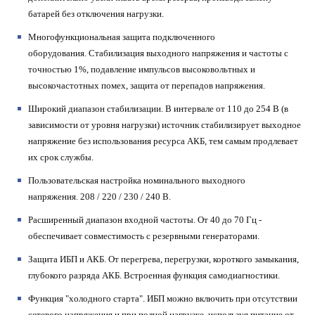
батарей без отключения нагрузки.
Многофункциональная защита подключенного
оборудования.
Стабилизация выходного напряжения и частоты с
точностью 1%, подавление импульсов высоковольтных и
высокочастотных помех, защита от перепадов напряжения.
Широкий диапазон стабилизации.
В интервале от 110 до 254 В (в
зависимости от уровня нагрузки) источник стабилизирует выходное
напряжение без использования ресурса АКБ, тем самым продлевает
их срок службы.
Пользовательская настройка номинального выходного
напряжения.
208 / 220 / 230 / 240 В.
Расширенный диапазон входной частоты.
От 40 до 70 Гц -
обеспечивает совместимость с резервными генераторами.
Защита ИБП и АКБ.
От перегрева, перегрузки, короткого замыкания,
глубокого разряда АКБ. Встроенная функция самодиагностики.
Функция "холодного старта".
ИБП можно включить при отсутствии
сетевого напряжения и при полной нагрузке, используя питание от