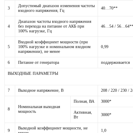
Допустимый диапазон изменения частоты
3
40…70**
входного напряжения, Гц
Диапазон частоты входного напряжения
4
без перехода на питание от АКБ при
46…54 / 56…64*
100% нагрузке, Гц
Входной коэффициент мощности (при
5
100% нагрузке и номинальном входном
0,99
напряжении), не менее
6
Питание от генератора
поддерживается
ВЫХОДНЫЕ ПАРАМЕТРЫ
7
Выходное напряжение, В
208 / 220 / 230 / 
Полная, ВА
3000*
Номинальная выходная
8
мощность
Активная,
3000*
Вт
Выходной коэффициент мощности, не
9
1,0
менее