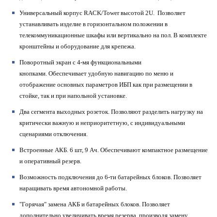
Универсальный корпус RACK/Tower высотой 2U.
Позволяет
устанавливать изделие в горизонтальном положении в
телекоммуникационные шкафы или вертикально на пол. В комплекте
кронштейны и оборудование для крепежа.
Поворотный экран с 4-мя функциональными
кнопками.
Обеспечивает удобную навигацию по меню и
отображение основных параметров ИБП как при размещении в
стойке, так и при напольной установке.
Два сегмента выходных розеток.
Позволяют разделить нагрузку на
критически важную и неприоритетную, с индивидуальными
сценариями отключения.
Встроенные АКБ.
6 шт, 9 Ач. Обеспечивают компактное размещение
и оперативный резерв.
Возможность подключения до 6-ти батарейных блоков.
Позволяет
наращивать время автономной работы.
"Горячая" замена АКБ и батарейных блоков.
Позволяет
дополнительно увеличивать время резерва, производя замену