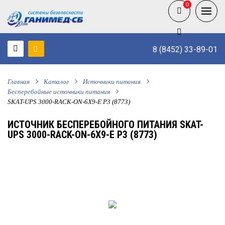
0
0
8 (8452) 33-89-01
Главная
Каталог
Источники питания
Бесперебойные источники питания
SKAT-UPS 3000-RACK-ON-6X9-E P3 (8773)
ИСТОЧНИК БЕСПЕРЕБОЙНОГО ПИТАНИЯ SKAT-
UPS 3000-RACK-ON-6X9-E P3 (8773)