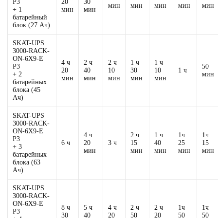
P3
20
30
мин
мин
мин
мин
мин
+ 1
мин
мин
батарейный
блок (27 Ач)
SKAT-UPS
3000-RACK-
ON-6X9-E
4 ч
2 ч
2 ч
1 ч
1 ч
P3
50
20
40
10
30
10
1 ч
+ 2
мин
мин
мин
мин
мин
мин
батарейных
блока (45
Ач)
SKAT-UPS
3000-RACK-
ON-6X9-E
4 ч
2 ч
1 ч
1ч
1ч
P3
6 ч
20
3 ч
15
40
25
15
+ 3
мин
мин
мин
мин
мин
батарейных
блока (63
Ач)
SKAT-UPS
3000-RACK-
ON-6X9-E
8 ч
5 ч
4 ч
2 ч
2 ч
1ч
1ч
P3
30
40
20
50
20
50
50