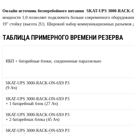
Онлайн источник бесперебойного питания
SKAT-UPS 3000-RACK-O
мощности 1,0 позволяет подключить больше современного оборудован
19” стойку (высота 2U). Широкий набор коммуникационных разъемов 
ТАБЛИЦА ПРИМЕРНОГО ВРЕМЕНИ РЕЗЕРВА
ИБП + батарейные блоки, соединенные параллельно
SKAT-UPS 3000-RACK-ON-6X9 P3
(9 Ач)
SKAT-UPS 3000-RACK-ON-6X9 P3
+ 1 батарейный блок (27 Ач)
SKAT-UPS 3000-RACK-ON-6X9 P3
+ 2 батарейных блока (45 Ач)
SKAT-UPS 3000-RACK-ON-6X9 P3