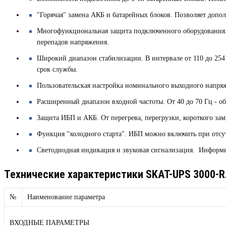
"Горячая" замена АКБ и батарейных блоков.
Позволяет дополн
Многофункциональная защита подключенного оборудования
перепадов напряжения.
Широкий диапазон стабилизации.
В интервале от 110 до 25
срок службы.
Пользовательская настройка номинального выходного напря
Расширенный диапазон входной частоты.
От 40 до 70 Гц - о
Защита ИБП и АКБ.
От перегрева, перегрузки, короткого за
Функция "холодного старта".
ИБП можно включить при отсут
Светодиодная индикация и звуковая сигнализация.
Информир
Технические характеристики SKAT-UPS 3000-R
№
Наименование параметра
ВХОДНЫЕ ПАРАМЕТРЫ