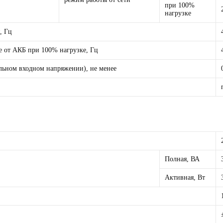
при 100%
нагрузке
, Гц
е от АКБ при 100% нагрузке, Гц
ьном входном напряжении), не менее
Полная, ВА
Активная, Вт