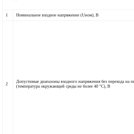
1
Номинальное входное напряжение (Uном), В
Допустимые диапазоны входного напряжения без перехода на п
2
(температура окружающей среды не более 40 °С), В