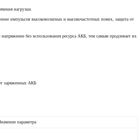
ючения нагрузки.
ение импульсов высоковольтных и высокочастотных помех, защита от
е напряжение без использования ресурса АКБ, тем самым продлевает их
от заряженных АКБ.
Значение параметра