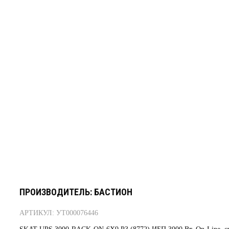
ПРОИЗВОДИТЕЛЬ: БАСТИОН
АРТИКУЛ: УТ000076446