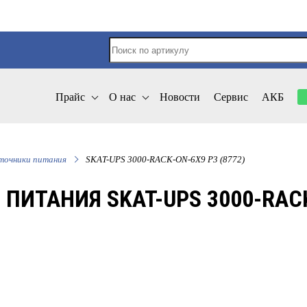
Прайс
О нас
Новости
Сервис
АКБ
точники питания
SKAT-UPS 3000-RACK-ON-6X9 P3 (8772)
ИТАНИЯ SKAT-UPS 3000-RACK-