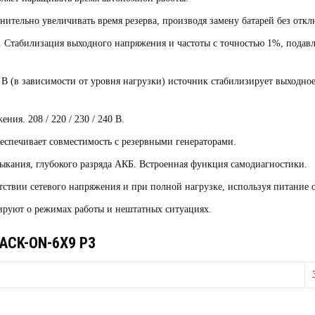
ительно увеличивать время резерва, производя замену батарей без откл
.
Стабилизация выходного напряжения и частоты с точностью 1%, подавл
4 В (в зависимости от уровня нагрузки) источник стабилизирует выходно
жения.
208 / 220 / 230 / 240 В.
беспечивает совместимость с резервными генераторами.
мыкания, глубокого разряда АКБ. Встроенная функция самодиагностики.
ствии сетевого напряжения и при полной нагрузке, используя питание 
уют о режимах работы и нештатных ситуациях.
ACK-ON-6X9 P3