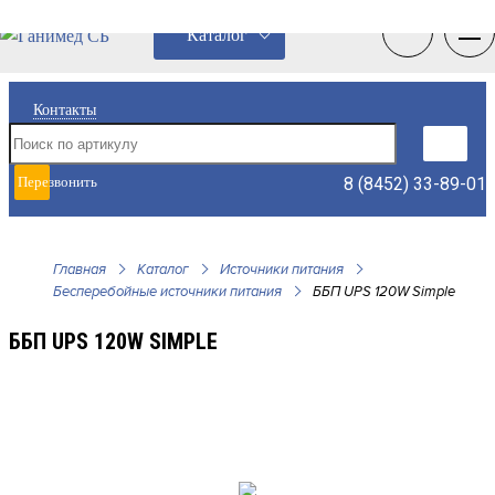
0
0
Каталог
Контакты
8 (8452) 33-89-01
Перезвонить
мне
Главная
Каталог
Источники питания
Бесперебойные источники питания
ББП UPS 120W Simple
ББП UPS 120W SIMPLE