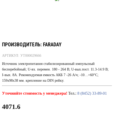
ПРОИЗВОДИТЕЛЬ: FARADAY
АРТИКУЛ: УТ000029666
Источник электропитания стабилизированный импульсный
бесперебойный; U-вх. перемен. 180 - 264 В; U-вых.пост. 11.3-14.9 В;
I-вых. 8А. Рекомендуемая емкость АКБ 7 -26 А/ч; -10…+60°C;
159х98х38 мм. крепление на DIN рейку.
Уточняйте стоимость у менеджера!
Тел.:
8 (8452) 33-89-01
4071.6