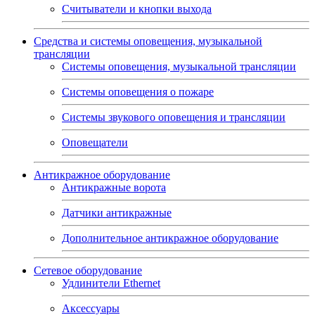
Считыватели и кнопки выхода
Средства и системы оповещения, музыкальной
трансляции
Системы оповещения, музыкальной трансляции
Системы оповещения о пожаре
Системы звукового оповещения и трансляции
Оповещатели
Антикражное оборудование
Антикражные ворота
Датчики антикражные
Дополнительное антикражное оборудование
Сетевое оборудование
Удлинители Ethernet
Аксессуары