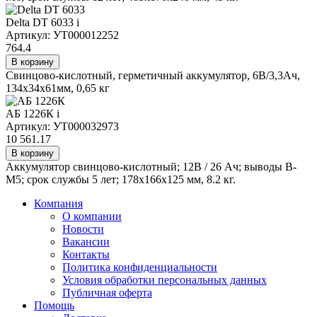
Delta DT 6033
i
Артикул: УТ000012252
764.4
В корзину
Свинцово-кислотный, герметичный аккумулятор, 6В/3,3Ач,
134х34х61мм, 0,65 кг
АБ 1226К
i
Артикул: УТ000032973
10 561.17
В корзину
Аккумулятор свинцово-кислотный; 12В / 26 Ач; выводы В-
М5; срок службы 5 лет; 178х166х125 мм, 8.2 кг.
Компания
О компании
Новости
Вакансии
Контакты
Политика конфиденциальности
Условия обработки персональных данных
Публичная оферта
Помощь