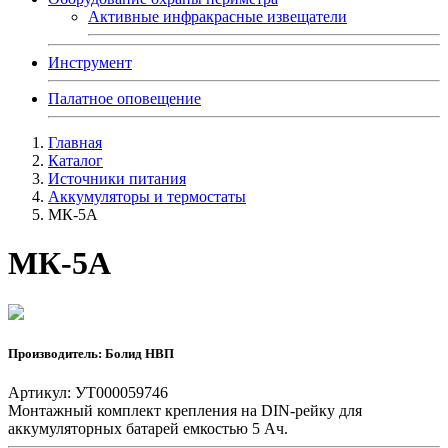
Активные инфракрасные извещатели
Инструмент
Палатное оповещение
Главная
Каталог
Источники питания
Аккумуляторы и термостаты
МК-5А
МК-5А
Производитель: Болид НВП
Артикул: УТ000059746
Монтажный комплект крепления на DIN-рейку для
аккумуляторных батарей емкостью 5 Ач.