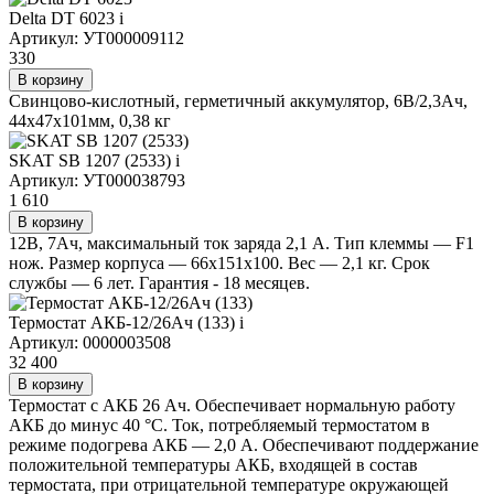
Delta DT 6023
i
Артикул: УТ000009112
330
В корзину
Свинцово-кислотный, герметичный аккумулятор, 6В/2,3Ач,
44х47х101мм, 0,38 кг
SKAT SB 1207 (2533)
i
Артикул: УТ000038793
1 610
В корзину
12В, 7Ач, максимальный ток заряда 2,1 А. Тип клеммы — F1
нож. Размер корпуса — 66х151х100. Вес — 2,1 кг. Срок
службы — 6 лет. Гарантия - 18 месяцев.
Термостат АКБ-12/26Ач (133)
i
Артикул: 0000003508
32 400
В корзину
Термостат с АКБ 26 Ач. Обеспечивает нормальную работу
АКБ до минус 40 °С. Ток, потребляемый термостатом в
режиме подогрева АКБ — 2,0 А. Обеспечивают поддержание
положительной температуры АКБ, входящей в состав
термостата, при отрицательной температуре окружающей