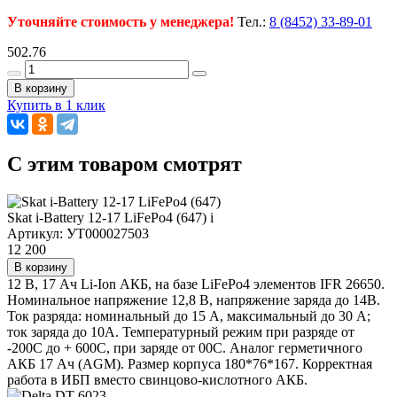
Уточняйте стоимость у менеджера!
Тел.:
8 (8452) 33-89-01
502.76
В корзину
Купить в 1 клик
C этим товаром смотрят
Skat i-Battery 12-17 LiFePo4 (647)
i
Артикул: УТ000027503
12 200
В корзину
12 В, 17 Ач Li-Ion АКБ, на базе LiFePo4 элементов IFR 26650.
Номинальное напряжение 12,8 В, напряжение заряда до 14В.
Ток разряда: номинальный до 15 А, максимальный до 30 А;
ток заряда до 10А. Температурный режим при разряде от
-200С до + 600С, при заряде от 00С. Аналог герметичного
АКБ 17 Ач (AGM). Размер корпуса 180*76*167. Корректная
работа в ИБП вместо свинцово-кислотного АКБ.