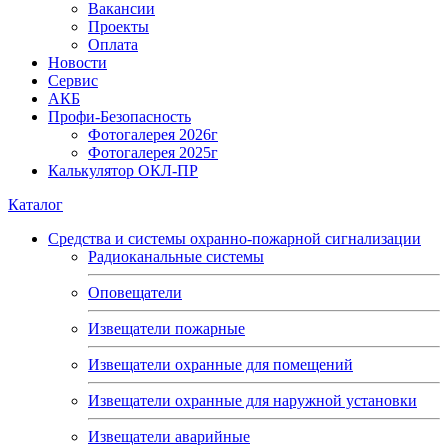
Вакансии
Проекты
Оплата
Новости
Сервис
АКБ
Профи-Безопасность
Фотогалерея 2026г
Фотогалерея 2025г
Калькулятор ОКЛ-ПР
Каталог
Средства и системы охранно-пожарной сигнализации
Радиоканальные системы
Оповещатели
Извещатели пожарные
Извещатели охранные для помещений
Извещатели охранные для наружной установки
Извещатели аварийные