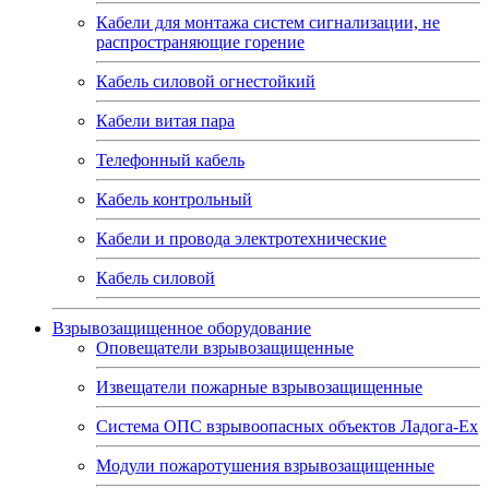
Кабели для монтажа систем сигнализации, не
распространяющие горение
Кабель силовой огнестойкий
Кабели витая пара
Телефонный кабель
Кабель контрольный
Кабели и провода электротехнические
Кабель силовой
Взрывозащищенное оборудование
Оповещатели взрывозащищенные
Извещатели пожарные взрывозащищенные
Система ОПС взрывоопасных объектов Ладога-Ex
Модули пожаротушения взрывозащищенные