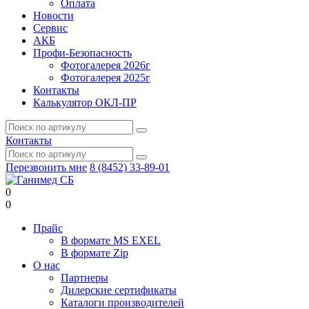
Оплата
Новости
Сервис
АКБ
Профи-Безопасность
Фотогалерея 2026г
Фотогалерея 2025г
Контакты
Калькулятор ОКЛ-ПР
Контакты
Перезвонить мне
8 (8452) 33-89-01
0
0
Прайс
В формате MS EXEL
В формате Zip
О нас
Партнеры
Дилерские сертификаты
Каталоги производителей