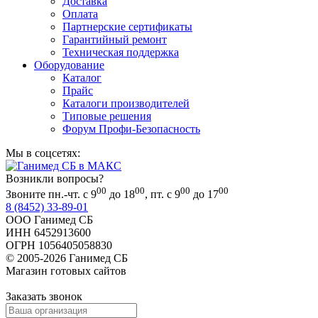
Доставка
Оплата
Партнерские сертификаты
Гарантийный ремонт
Техническая поддержка
Оборудование
Каталог
Прайс
Каталоги производителей
Типовые решения
Форум Профи-Безопасность
Мы в соцсетях:
Возникли вопросы?
00
00
00
00
Звоните пн.-чт. с 9
до 18
, пт. с 9
до 17
8 (8452) 33-89-01
ООО Ганимед СБ
ИНН 6452913600
ОГРН 1056405058830
© 2005-2026 Ганимед СБ
Магазин готовых сайтов
KUPIWEB.RU
beget - хостинг провайдер
Заказать звонок