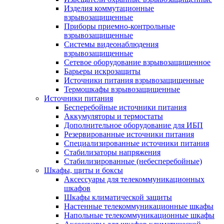
Изделия коммутационные
взрывозащищенные
Приборы приемно-контрольные
взрывозащищенные
Системы видеонаблюдения
взрывозащищенные
Сетевое оборудование взрывозащищенное
Барьеры искрозащиты
Источники питания взрывозащищенные
Термошкафы взрывозащищенные
Источники питания
Бесперебойные источники питания
Аккумуляторы и термостаты
Дополнительное оборудование для ИБП
Резервированные источники питания
Специализированные источники питания
Стабилизаторы напряжения
Стабилизированные (небесперебойные)
Шкафы, щиты и боксы
Аксессуары для телекоммуникационных
шкафов
Шкафы климатической защиты
Настенные телекоммуникационные шкафы
Напольные телекоммуникационные шкафы