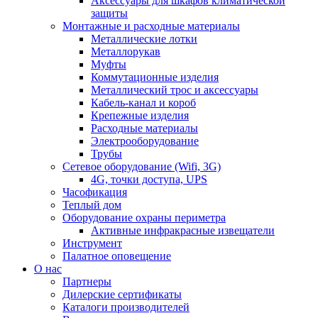
Аксессуары для шкафов климатической
защиты
Монтажные и расходные материалы
Металлические лотки
Металлорукав
Муфты
Коммутационные изделия
Металлический трос и аксессуары
Кабель-канал и короб
Крепежные изделия
Расходные материалы
Электрооборудование
Трубы
Сетевое оборудование (Wifi, 3G)
4G, точки доступа, UPS
Часофикация
Теплый дом
Оборудование охраны периметра
Активные инфракрасные извещатели
Инструмент
Палатное оповещение
О нас
Партнеры
Дилерские сертификаты
Каталоги производителей