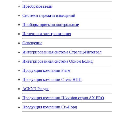
Преобразователи
Системы передачи извещений
Приборы приемно-контрольные
Источники электропитания
Освещение
Интегрированная система Стрелец-Интеграл
Интегрированная система Орион Болид
Продукция компании Ритм
Продукция компании Стелс НПП
АСКУЭ Ресурс
Продукция компании Hikvision серия AX PRO
Продукция компании Си-Норд