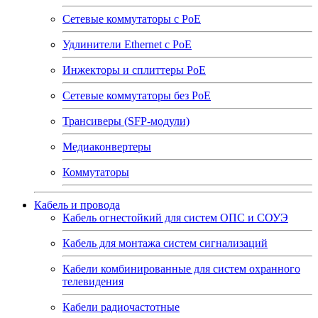
Сетевые коммутаторы с РоЕ
Удлинители Ethernet с PoE
Инжекторы и сплиттеры РоЕ
Сетевые коммутаторы без РоЕ
Трансиверы (SFP-модули)
Медиаконвертеры
Коммутаторы
Кабель и провода
Кабель огнестойкий для систем ОПС и СОУЭ
Кабель для монтажа систем сигнализаций
Кабели комбинированные для систем охранного
телевидения
Кабели радиочастотные