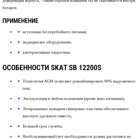
деформации корпуса, - таким образом излишний газ не скапливается внутри
батареи.
ПРИМЕНЕНИЕ
источники бесперебойного питания;
медицинское оборудование;
альтернативная энергетика.
ОСОБЕННОСТИ SKAT SB 12200S
Технология AGM позволяет рекомбинировать 99% выделяемого
газа;
Эксплуатация в любом положении (кроме вниз клеммами);
Легированные кальцием свинцовые пластины обеспечивают
высокую удельную емкость;
Большой срок службы;
Необслуживаемый (нет необходимости долива дистиллята на