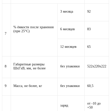
3 месяца
92
% ёмкости после хранения
6 месяцев
83
(при 25°С)
7
12 месяцев
65
Габаритные размеры
8
без упаковки
522х220х222
ШхГхВ, мм, не более
9
Масса, не более, кг
без упаковки
60,5
от -10 до
заряд
+50