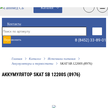
0
0
Каталог
Контакты
8 (8452) 33-89-01
Перезвонить
мне
Главная
Каталог
Источники питания
Аккумуляторы и термостаты
SKAT SB 12200S (8976)
АККУМУЛЯТОР SKAT SB 12200S (8976)