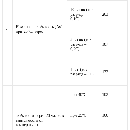
10 часов (ток
разряда –
203
0,1С)
Номинальная ёмкость (Ач)
2
при 25°С, через:
5 часов (ток
разряда –
187
0,2С)
1 час (ток
132
разряда – 1С)
при 40°С
102
при 25°С
100
% ёмкости через 20 часов в
зависимости от
температуры