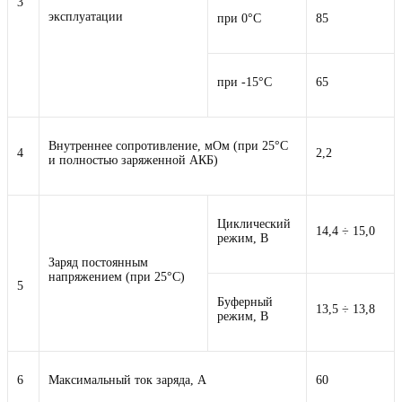
3
эксплуатации
при 0°С
85
при -15°С
65
Внутреннее сопротивление, мОм (при 25°С
4
2,2
и полностью заряженной АКБ)
Циклический
14,4 ÷ 15,0
режим, В
Заряд постоянным
напряжением (при 25°С)
5
Буферный
13,5 ÷ 13,8
режим, В
6
Максимальный ток заряда, А
60