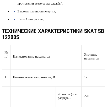
протяжении всего срока службы);
Высокая плотность энергии;
Низкий саморазряд.
ТЕХНИЧЕСКИЕ ХАРАКТЕРИСТИКИ SKAT SB
12200S
№
Значение
п/
Наименование параметра
параметра
п
1
Номинальное напряжение, В
12
20 часов (ток
220
разряда –