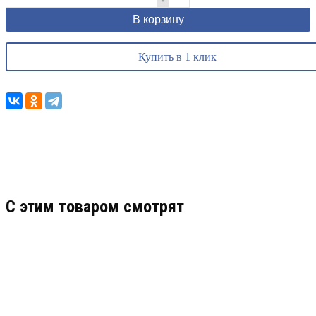
В корзину
Купить в 1 клик
C этим товаром смотрят
SKAT SB 12022 (2539)