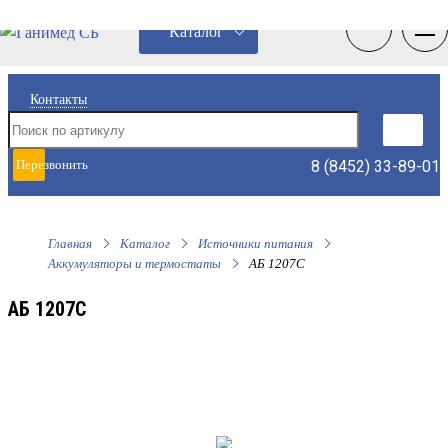
0
0
Каталог
Контакты
8 (8452) 33-89-01
Перезвонить
мне
Главная
Каталог
Источники питания
Аккумуляторы и термостаты
АБ 1207С
АБ 1207С