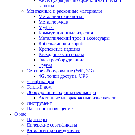
Аксессуары для шкафов климатической
защиты
Монтажные и расходные материалы
Металлические лотки
Металлорукав
Муфты
Коммутационные изделия
Металлический трос и аксессуары
Кабель-канал и короб
Крепежные изделия
Расходные материалы
Электрооборудование
Трубы
Сетевое оборудование (Wifi, 3G)
4G, точки доступа, UPS
Часофикация
Теплый дом
Оборудование охраны периметра
Активные инфракрасные извещатели
Инструмент
Палатное оповещение
О нас
Партнеры
Дилерские сертификаты
Каталоги производителей