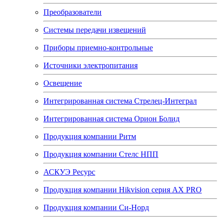
Преобразователи
Системы передачи извещений
Приборы приемно-контрольные
Источники электропитания
Освещение
Интегрированная система Стрелец-Интеграл
Интегрированная система Орион Болид
Продукция компании Ритм
Продукция компании Стелс НПП
АСКУЭ Ресурс
Продукция компании Hikvision серия AX PRO
Продукция компании Си-Норд