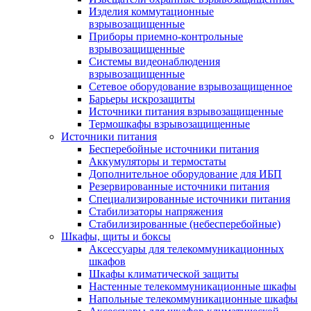
Изделия коммутационные
взрывозащищенные
Приборы приемно-контрольные
взрывозащищенные
Системы видеонаблюдения
взрывозащищенные
Сетевое оборудование взрывозащищенное
Барьеры искрозащиты
Источники питания взрывозащищенные
Термошкафы взрывозащищенные
Источники питания
Бесперебойные источники питания
Аккумуляторы и термостаты
Дополнительное оборудование для ИБП
Резервированные источники питания
Специализированные источники питания
Стабилизаторы напряжения
Стабилизированные (небесперебойные)
Шкафы, щиты и боксы
Аксессуары для телекоммуникационных
шкафов
Шкафы климатической защиты
Настенные телекоммуникационные шкафы
Напольные телекоммуникационные шкафы