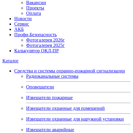
Вакансии
Проекты
Оплата
Новости
Сервис
АКБ
Профи-Безопасность
Фотогалерея 2026г
Фотогалерея 2025г
Калькулятор ОКЛ-ПР
Каталог
Средства и системы охранно-пожарной сигнализации
Радиоканальные системы
Оповещатели
Извещатели пожарные
Извещатели охранные для помещений
Извещатели охранные для наружной установки
Извещатели аварийные