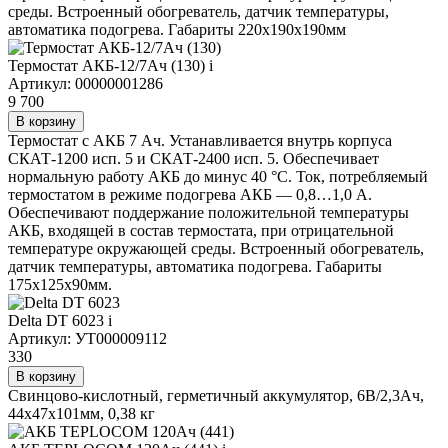
среды. Встроенный обогреватель, датчик температуры,
автоматика подогрева. Габариты 220х190х190мм
Термостат АКБ-12/7Ач (130)
i
Артикул: 00000001286
9 700
В корзину
Термостат с АКБ 7 Ач. Устанавливается внутрь корпуса
СКАТ-1200 исп. 5 и СКАТ-2400 исп. 5. Обеспечивает
нормальную работу АКБ до минус 40 °С. Ток, потребляемый
термостатом в режиме подогрева АКБ — 0,8…1,0 А.
Обеспечивают поддержание положительной температуры
АКБ, входящей в состав термостата, при отрицательной
температуре окружающей среды. Встроенный обогреватель,
датчик температуры, автоматика подогрева. Габариты
175х125х90мм.
Delta DT 6023
i
Артикул: УТ000009112
330
В корзину
Свинцово-кислотный, герметичный аккумулятор, 6В/2,3Ач,
44х47х101мм, 0,38 кг