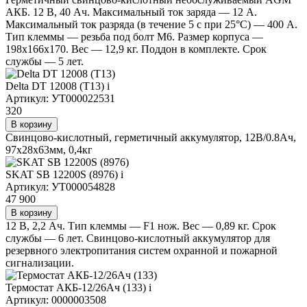
АКБ. 12 В, 40 Ач. Максимальный ток заряда — 12 А.
Максимальный ток разряда (в течение 5 с при 25°С) — 400 А.
Тип клеммы — резьба под болт М6. Размер корпуса —
198х166х170. Вес — 12,9 кг. Поддон в комплекте. Срок
службы — 5 лет.
Delta DT 12008 (T13)
i
Артикул: УТ000022531
320
В корзину
Свинцово-кислотный, герметичный аккумулятор, 12В/0.8Ач,
97х28х63мм, 0,4кг
SKAT SB 12200S (8976)
i
Артикул: УТ000054828
47 900
В корзину
12 В, 2,2 Ач. Тип клеммы — F1 нож. Вес — 0,89 кг. Срок
службы — 6 лет. Свинцово-кислотный аккумулятор для
резервного электропитания систем охранной и пожарной
сигнализации.
Термостат АКБ-12/26Ач (133)
i
Артикул: 0000003508