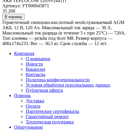
АКБ TEPLOCOM 120Ач (441)
i
Артикул: УТ000045871
35 200
В корзину
Герметичный свинцово-кислотный необслуживаемый AGM
АКБ. 12 В, 120 Ач. Максимальный ток заряда — 30 А.
Максимальный ток разряда (в течение 5 с при 25°С) — 720А.
Тип клеммы — резьба под болт М8. Размер корпуса —
406х174х233. Вес — 36,5 кг. Срок службы — 12 лет.
Компания
О компании
Новости
Вакансии
Контакты
Политика конфиденциальности
Условия обработки персональных данных
Публичная оферта
Помощь
Доставка
Оплата
Партнерские сертификаты
Гарантийный ремонт
Техническая поддержка
Оборудование