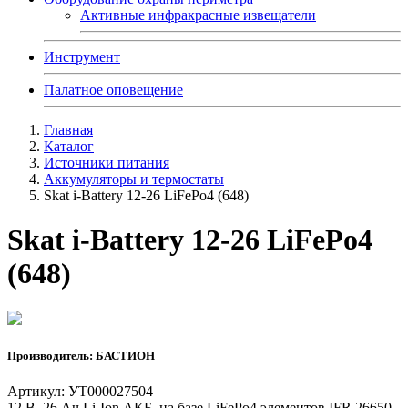
Активные инфракрасные извещатели
Инструмент
Палатное оповещение
Главная
Каталог
Источники питания
Аккумуляторы и термостаты
Skat i-Battery 12-26 LiFePo4 (648)
Skat i-Battery 12-26 LiFePo4
(648)
Производитель: БАСТИОН
Артикул: УТ000027504
12 В, 26 Ач Li-Ion АКБ, на базе LiFePo4 элементов IFR 26650.