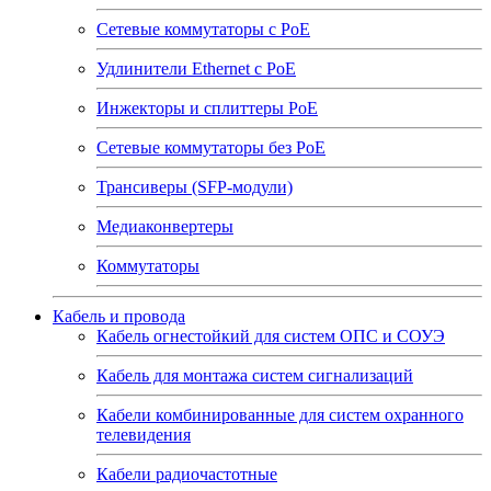
Сетевые коммутаторы с РоЕ
Удлинители Ethernet с PoE
Инжекторы и сплиттеры РоЕ
Сетевые коммутаторы без РоЕ
Трансиверы (SFP-модули)
Медиаконвертеры
Коммутаторы
Кабель и провода
Кабель огнестойкий для систем ОПС и СОУЭ
Кабель для монтажа систем сигнализаций
Кабели комбинированные для систем охранного
телевидения
Кабели радиочастотные