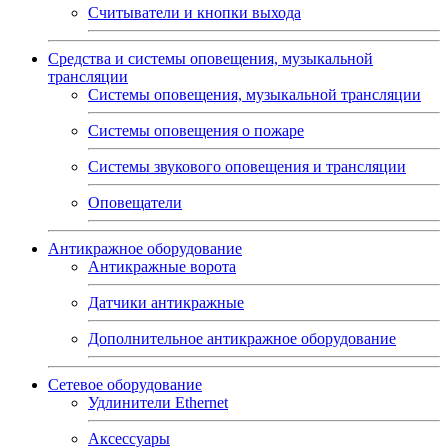
Считыватели и кнопки выхода
Средства и системы оповещения, музыкальной
трансляции
Системы оповещения, музыкальной трансляции
Системы оповещения о пожаре
Системы звукового оповещения и трансляции
Оповещатели
Антикражное оборудование
Антикражные ворота
Датчики антикражные
Дополнительное антикражное оборудование
Сетевое оборудование
Удлинители Ethernet
Аксессуары