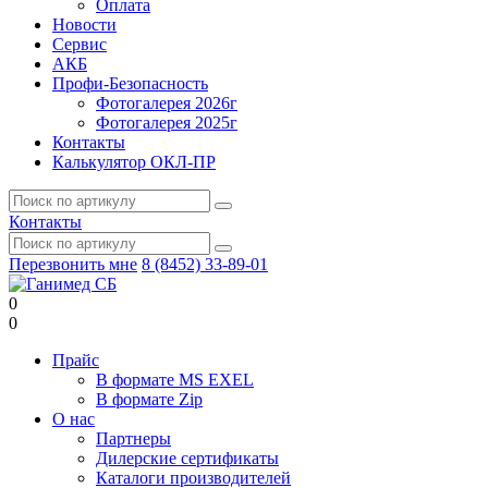
Оплата
Новости
Сервис
АКБ
Профи-Безопасность
Фотогалерея 2026г
Фотогалерея 2025г
Контакты
Калькулятор ОКЛ-ПР
Контакты
Перезвонить мне
8 (8452) 33-89-01
0
0
Прайс
В формате MS EXEL
В формате Zip
О нас
Партнеры
Дилерские сертификаты
Каталоги производителей