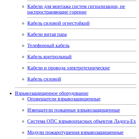
Кабели для монтажа систем сигнализации, не
распространяющие горение
Кабель силовой огнестойкий
Кабели витая пара
Телефонный кабель
Кабель контрольный
Кабели и провода электротехнические
Кабель силовой
Взрывозащищенное оборудование
Оповещатели взрывозащищенные
Извещатели пожарные взрывозащищенные
Система ОПС взрывоопасных объектов Ладога-Ex
Модули пожаротушения взрывозащищенные