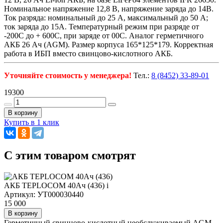
Номинальное напряжение 12,8 В, напряжение заряда до 14В.
Ток разряда: номинальный до 25 А, максимальный до 50 А;
ток заряда до 15А. Температурный режим при разряде от
-200С до + 600С, при заряде от 00С. Аналог герметичного
АКБ 26 Ач (AGM). Размер корпуса 165*125*179. Корректная
работа в ИБП вместо свинцово-кислотного АКБ.
Уточняйте стоимость у менеджера!
Тел.:
8 (8452) 33-89-01
19300
В корзину
Купить в 1 клик
C этим товаром смотрят
АКБ TEPLOCOM 40Ач (436)
i
Артикул: УТ000030440
15 000
В корзину
Герметичный свинцово-кислотный необслуживаемый AGM