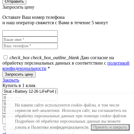
Запросить цену
Оставьте Ваш номер телефона
и наш оператор свяжется с Вами в течение 5 минут
check_box
check_box_outline_blank
Даю согласие на
обработку персональных данных в соответствии с
политикой
конфиденциальности
*
Закрыть
Купить в 1 клик
На нашем сайте используются cookie–файлы, в том числе
сервисов веб–аналитики. Используя сайт, вы соглашаетесь на
обработку персональных данных при помощи cookie–файлов.
Подробнее об обработке персональных данных вы можете
узнать в Политике конфиденциальности.
Принять и закрыть
check_box
check_box_outline_blank
Даю согласие на
обработку персональных данных
*