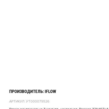
ПРОИЗВОДИТЕЛЬ: IFLOW
АРТИКУЛ: УТ000079526