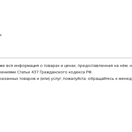
ы
кже вся информация о товарах и ценах, предоставленная на нём,
ениями Статьи 437 Гражданского кодекса РФ.
азанных товаров и (или) услуг, пожалуйста, обращайтесь к мен