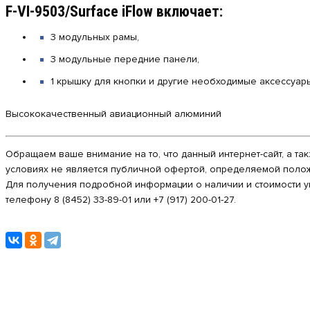
F-VI-9503/Surface iFlow включает:
3 модульных рамы,
3 модульные передние панели,
1 крышку для кнопки и другие необходимые аксессуар
Высококачественный авиационный алюминий
Обращаем ваше внимание на то, что данный интернет-сайт, а та
условиях не является публичной офертой, определяемой полож
Для получения подробной информации о наличии и стоимости ук
телефону 8 (8452) 33-89-01 или +7 (917) 200-01-27.