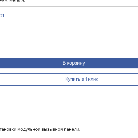
4мм; металл.
01
В корзину
Купить в 1 клик
тановки модульной вызывной панели.