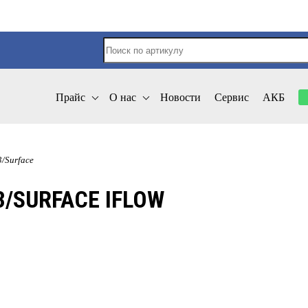
Прайс
О нас
Новости
Сервис
АКБ
3/Surface
/SURFACE IFLOW