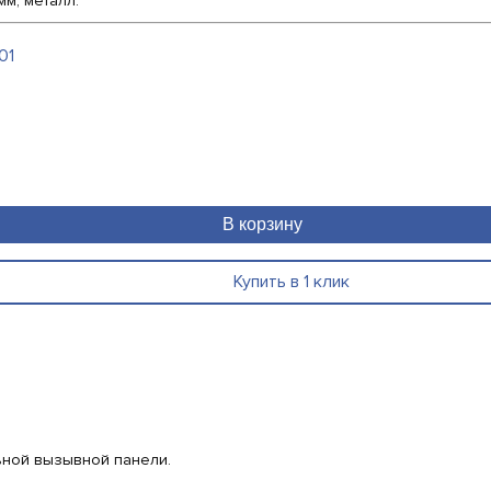
мм; металл.
01
В корзину
Купить в 1 клик
ьной вызывной панели.