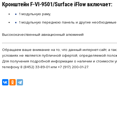
Кронштейн F-VI-9501/Surface iFlow включает:
1 модульную раму,
1 модульную переднюю панель и другие необходимые
Высококачественный авиационный алюминий
Обращаем ваше внимание на то, что данный интернет-сайт, а та
условиях не является публичной офертой, определяемой полож
Для получения подробной информации о наличии и стоимости ук
телефону 8 (8452) 33-89-01 или +7 (917) 200-01-27.