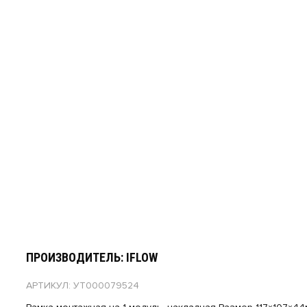
ПРОИЗВОДИТЕЛЬ: IFLOW
АРТИКУЛ: УТ000079524