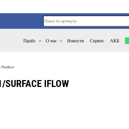
Прайс
О нас
Новости
Сервис
АКБ
1/Surface
/SURFACE IFLOW