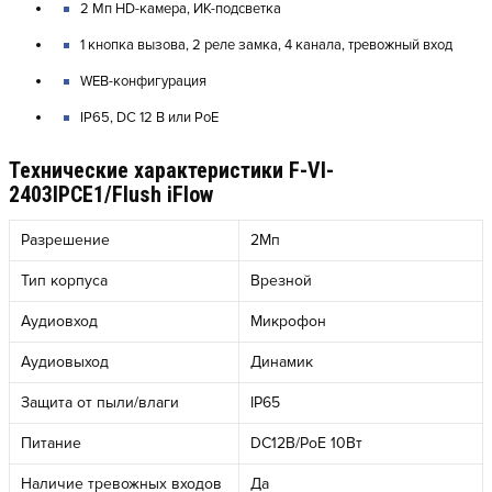
2 Мп HD-камера, ИК-подсветка
1 кнопка вызова, 2 реле замка, 4 канала, тревожный вход
WEB-конфигурация
IP65, DC 12 В или PoE
Технические характеристики F-VI-
2403IPCE1/Flush iFlow
Разрешение
2Мп
Тип корпуса
Врезной
Аудиовход
Микрофон
Аудиовыход
Динамик
Защита от пыли/влаги
IP65
Питание
DC12В/PoE 10Вт
Наличие тревожных входов
Да