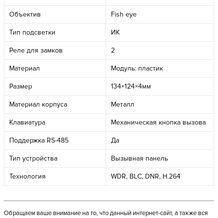
Объектив
Fish eye
Тип подсветки
ИК
Реле для замков
2
Материал
Модуль: пластик
Размер
134×124×4мм
Материал корпуса
Металл
Клавиатура
Механическая кнопка вызова
Поддержка RS-485
Да
Тип устройства
Вызывная панель
Технология
WDR, BLC, DNR, H.264
Обращаем ваше внимание на то, что данный интернет-сайт, а также вся