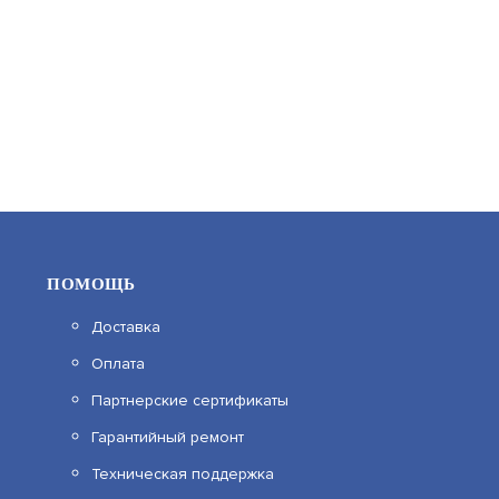
33 190
В КОРЗИНУ
ПОМОЩЬ
Доставка
Оплата
F-VI-1500ISCE1
Партнерские сертификаты
Гарантийный ремонт
АРТИКУЛ: УТ000068684
Техническая поддержка