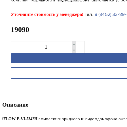
Комплект гибридного IP видеодомофона. Включается устройств
Тел.:
8 (8452) 33-89-
Уточняйте стоимость у менеджера!
19090
Описание
Комплект гибридного IP видеодомофона 305
iFLOW F-VI-5342H