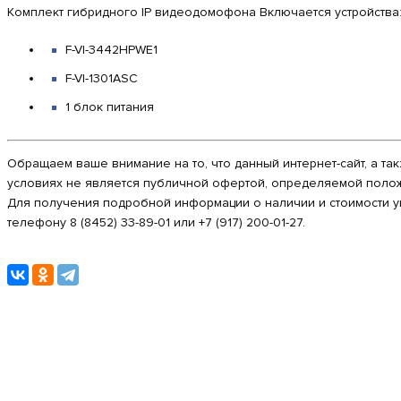
Комплект гибридного IP видеодомофона Включается устройства
F-VI-3442HPWE1
F-VI-1301ASC
1 блок питания
Обращаем ваше внимание на то, что данный интернет-сайт, а та
условиях не является публичной офертой, определяемой полож
Для получения подробной информации о наличии и стоимости ук
телефону 8 (8452) 33-89-01 или +7 (917) 200-01-27.