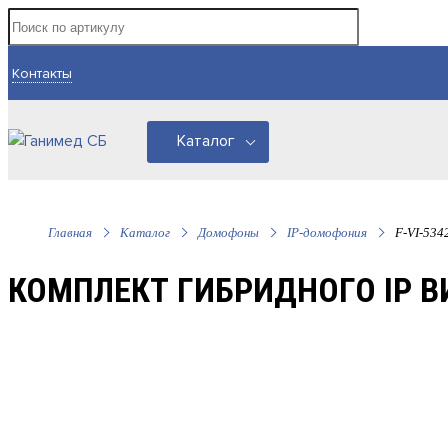
Контакты
Каталог
Главная
Каталог
Домофоны
IP-домофония
F-VI-534
КОМПЛЕКТ ГИБРИДНОГО IP В