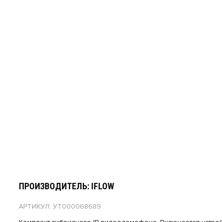
ПРОИЗВОДИТЕЛЬ: IFLOW
АРТИКУЛ: УТ000068689