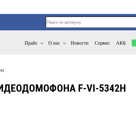
Прайс
О нас
Новости
Сервис
АКБ
2H
ИДЕОДОМОФОНА F-VI-5342H