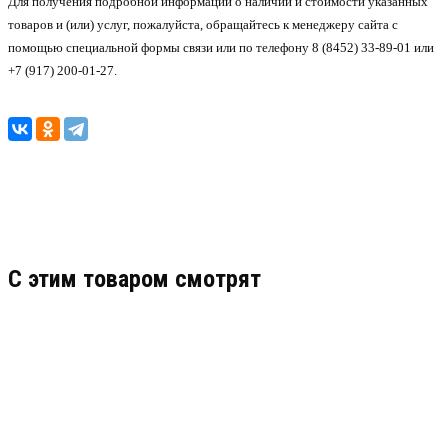
Для получения подробной информации о наличии и стоимости указанных
товаров и (или) услуг, пожалуйста, обращайтесь к менеджеру сайта с
помощью специальной формы связи или по телефону 8 (8452) 33-89-01 или
+7 (917) 200-01-27.
C этим товаром смотрят
F-VI-3445IPE1