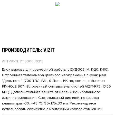
ПРОИЗВОДИТЕЛЬ: VIZIT
АРТИКУЛ: УТ000030213
Блок вызова для совместной работы с БУД-302 (М, К-20, К-80).
Встроенная телекамера цветного изображения с функцией
"День-ночь" (700 ТВЛ, PAL, 0 Люкс, ИК подсветка, объектив
PINHOLE 90°). Встроенный считыватель ключей VIZIT-RF3 (13,56
МГц). Дополнительная защита от несанкционированного
администрирования. Светодиодный дисплей, подсветка
клавиатуры. -30...+45 °C, 90х175х30 мм. Рекомендуется
использовать совместно с монтажным комплектом МК-311.