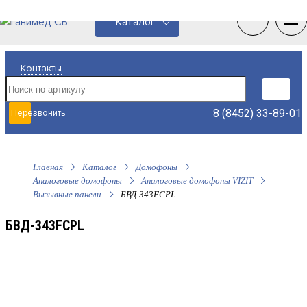
0
0
Каталог
Контакты
8 (8452) 33-89-01
Перезвонить
мне
Главная
Каталог
Домофоны
Аналоговые домофоны
Аналоговые домофоны VIZIT
Вызывные панели
БВД-343FCPL
БВД-343FCPL