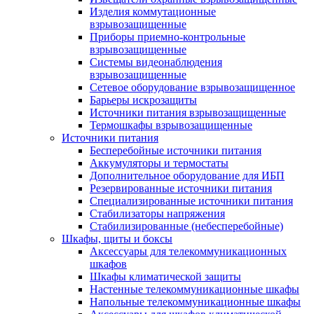
Изделия коммутационные
взрывозащищенные
Приборы приемно-контрольные
взрывозащищенные
Системы видеонаблюдения
взрывозащищенные
Сетевое оборудование взрывозащищенное
Барьеры искрозащиты
Источники питания взрывозащищенные
Термошкафы взрывозащищенные
Источники питания
Бесперебойные источники питания
Аккумуляторы и термостаты
Дополнительное оборудование для ИБП
Резервированные источники питания
Специализированные источники питания
Стабилизаторы напряжения
Стабилизированные (небесперебойные)
Шкафы, щиты и боксы
Аксессуары для телекоммуникационных
шкафов
Шкафы климатической защиты
Настенные телекоммуникационные шкафы
Напольные телекоммуникационные шкафы