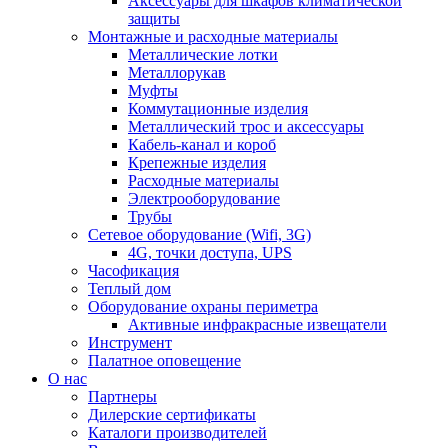
Аксессуары для шкафов климатической
защиты
Монтажные и расходные материалы
Металлические лотки
Металлорукав
Муфты
Коммутационные изделия
Металлический трос и аксессуары
Кабель-канал и короб
Крепежные изделия
Расходные материалы
Электрооборудование
Трубы
Сетевое оборудование (Wifi, 3G)
4G, точки доступа, UPS
Часофикация
Теплый дом
Оборудование охраны периметра
Активные инфракрасные извещатели
Инструмент
Палатное оповещение
О нас
Партнеры
Дилерские сертификаты
Каталоги производителей