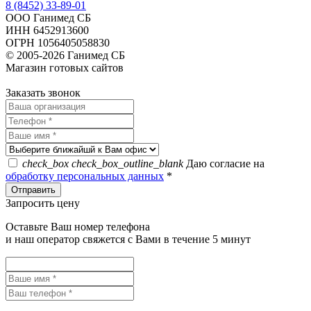
8 (8452) 33-89-01
ООО Ганимед СБ
ИНН 6452913600
ОГРН 1056405058830
© 2005-2026 Ганимед СБ
Магазин готовых сайтов
KUPIWEB.RU
beget - хостинг провайдер
Заказать звонок
check_box
check_box_outline_blank
Даю согласие на
обработку персональных данных
*
Запросить цену
Оставьте Ваш номер телефона
и наш оператор свяжется с Вами в течение 5 минут