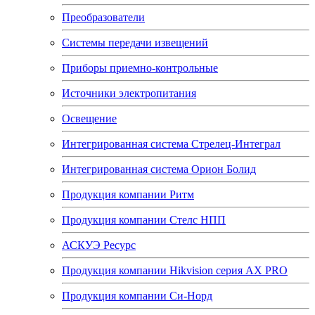
Преобразователи
Системы передачи извещений
Приборы приемно-контрольные
Источники электропитания
Освещение
Интегрированная система Стрелец-Интеграл
Интегрированная система Орион Болид
Продукция компании Ритм
Продукция компании Стелс НПП
АСКУЭ Ресурс
Продукция компании Hikvision серия AX PRO
Продукция компании Си-Норд