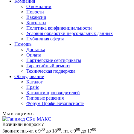
Компания
О компании
Новости
Вакансии
Контакты
Политика конфиденциальности
Условия обработки персональных данных
Публичная оферта
Помощь
Доставка
Оплата
Партнерские сертификаты
Гарантийный ремонт
Техническая поддержка
Оборудование
Каталог
Прайс
Каталоги производителей
Типовые решения
Форум Профи-Безопасность
Мы в соцсетях:
Возникли вопросы?
00
00
00
00
Звоните пн.-чт. с 9
до 18
, пт. с 9
до 17