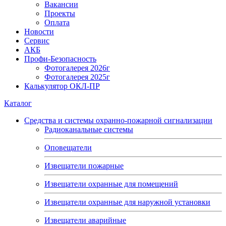
Вакансии
Проекты
Оплата
Новости
Сервис
АКБ
Профи-Безопасность
Фотогалерея 2026г
Фотогалерея 2025г
Калькулятор ОКЛ-ПР
Каталог
Средства и системы охранно-пожарной сигнализации
Радиоканальные системы
Оповещатели
Извещатели пожарные
Извещатели охранные для помещений
Извещатели охранные для наружной установки
Извещатели аварийные