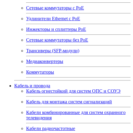
Сетевые коммутаторы с РоЕ
Удлинители Ethernet с PoE
Инжекторы и сплиттеры РоЕ
Сетевые коммутаторы без РоЕ
Трансиверы (SFP-модули)
Медиаконвертеры
Коммутаторы
Кабель и провода
Кабель огнестойкий для систем ОПС и СОУЭ
Кабель для монтажа систем сигнализаций
Кабели комбинированные для систем охранного
телевидения
Кабели радиочастотные