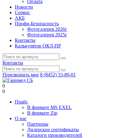
Оплата
Новости
Сервис
АКБ
Профи-Безопасность
Фотогалерея 2026г
Фотогалерея 2025г
Контакты
Калькулятор ОКЛ-ПР
Контакты
Перезвонить мне
8 (8452) 33-89-01
0
0
Прайс
В формате MS EXEL
В формате Zip
О нас
Партнеры
Дилерские сертификаты
Каталоги производителей