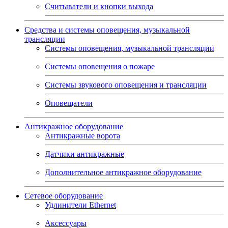
Считыватели и кнопки выхода
Средства и системы оповещения, музыкальной
трансляции
Системы оповещения, музыкальной трансляции
Системы оповещения о пожаре
Системы звукового оповещения и трансляции
Оповещатели
Антикражное оборудование
Антикражные ворота
Датчики антикражные
Дополнительное антикражное оборудование
Сетевое оборудование
Удлинители Ethernet
Аксессуары