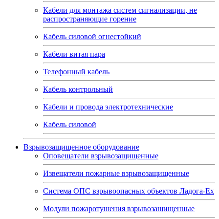
Кабели для монтажа систем сигнализации, не
распространяющие горение
Кабель силовой огнестойкий
Кабели витая пара
Телефонный кабель
Кабель контрольный
Кабели и провода электротехнические
Кабель силовой
Взрывозащищенное оборудование
Оповещатели взрывозащищенные
Извещатели пожарные взрывозащищенные
Система ОПС взрывоопасных объектов Ладога-Ex
Модули пожаротушения взрывозащищенные