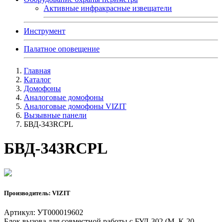
Активные инфракрасные извещатели
Инструмент
Палатное оповещение
Главная
Каталог
Домофоны
Аналоговые домофоны
Аналоговые домофоны VIZIT
Вызывные панели
БВД-343RCPL
БВД-343RCPL
Производитель: VIZIT
Артикул: УТ000019602
Блок вызова для совместной работы с БУД-302 (М, К-20,