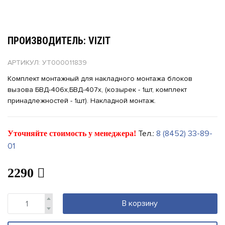
ПРОИЗВОДИТЕЛЬ: VIZIT
АРТИКУЛ: УТ000011839
Комплект монтажный для накладного монтажа блоков
вызова БВД-406х,БВД-407х, (козырек - 1шт, комплект
принадлежностей - 1шт). Накладной монтаж.
Тел.:
8 (8452) 33-89-
Уточняйте стоимость у менеджера!
01
2290
В корзину