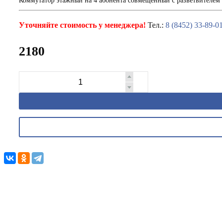
Коммутатор этажный на 4 абонента совмещенный с разветвителе
Уточняйте стоимость у менеджера!
Тел.:
8 (8452) 33-89-0
2180