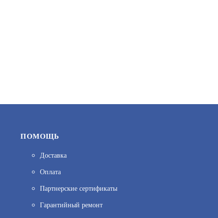
6 290
В КОРЗИНУ
ПОМОЩЬ
Доставка
Оплата
МКF-432
Партнерские сертификаты
АРТИКУЛ: УТ000008397
Гарантийный ремонт