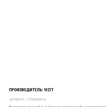
ПРОИЗВОДИТЕЛЬ: VIZIT
АРТИКУЛ: УТ000008616