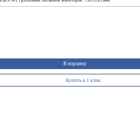
м PBCC-4 с групповым питанием мониторов. 75х135х35мм
1
В корзину
Купить в 1 клик