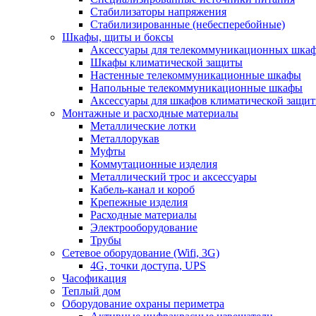
Стабилизаторы напряжения
Стабилизированные (небесперебойные)
Шкафы, щиты и боксы
Аксессуары для телекоммуникационных шка
Шкафы климатической защиты
Настенные телекоммуникационные шкафы
Напольные телекоммуникационные шкафы
Аксессуары для шкафов климатической защи
Монтажные и расходные материалы
Металлические лотки
Металлорукав
Муфты
Коммутационные изделия
Металлический трос и аксессуары
Кабель-канал и короб
Крепежные изделия
Расходные материалы
Электрооборудование
Трубы
Сетевое оборудование (Wifi, 3G)
4G, точки доступа, UPS
Часофикация
Теплый дом
Оборудование охраны периметра