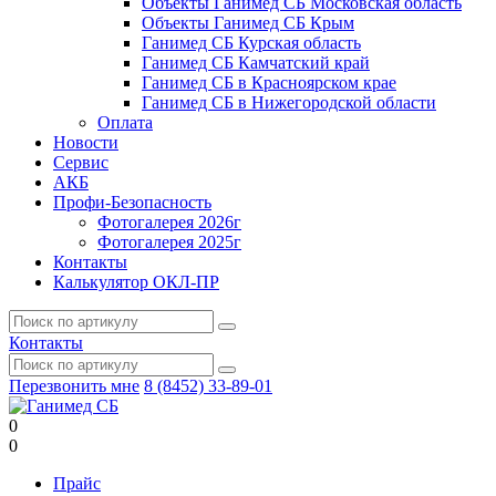
Объекты Ганимед СБ Московская область
Объекты Ганимед СБ Крым
Ганимед СБ Курская область
Ганимед СБ Камчатский край
Ганимед СБ в Красноярском крае
Ганимед СБ в Нижегородской области
Оплата
Новости
Сервис
АКБ
Профи-Безопасность
Фотогалерея 2026г
Фотогалерея 2025г
Контакты
Калькулятор ОКЛ-ПР
Контакты
Перезвонить мне
8 (8452) 33-89-01
0
0
Прайс