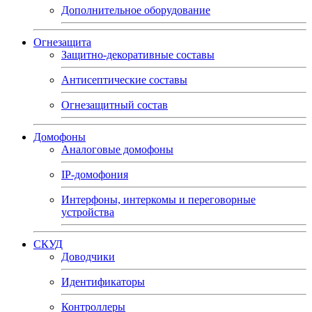
Дополнительное оборудование
Огнезащита
Защитно-декоративные составы
Антисептические составы
Огнезащитный состав
Домофоны
Аналоговые домофоны
IP-домофония
Интерфоны, интеркомы и переговорные
устройства
СКУД
Доводчики
Идентификаторы
Контроллеры