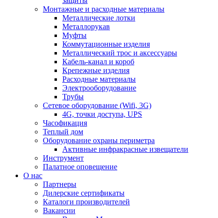
защиты
Монтажные и расходные материалы
Металлические лотки
Металлорукав
Муфты
Коммутационные изделия
Металлический трос и аксессуары
Кабель-канал и короб
Крепежные изделия
Расходные материалы
Электрооборудование
Трубы
Сетевое оборудование (Wifi, 3G)
4G, точки доступа, UPS
Часофикация
Теплый дом
Оборудование охраны периметра
Активные инфракрасные извещатели
Инструмент
Палатное оповещение
О нас
Партнеры
Дилерские сертификаты
Каталоги производителей
Вакансии