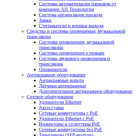
Системы автоматизации парковок от
компании АП Технологии
Система организации прохода
Замки
Считыватели и кнопки выхода
Средства и системы оповещения, музыкальной
трансляции
Системы оповещения, музыкальной
трансляции
Системы оповещения о пожаре
Системы звукового оповещения и
трансляции
Оповещатели
Антикражное оборудование
Антикражные ворота
Датчики антикражные
Дополнительное антикражное оборудование
Сетевое оборудование
Удлинители Ethernet
Аксессуары
Сетевые коммутаторы с РоЕ
Удлинители Ethernet с PoE
Инжекторы и сплиттеры РоЕ
Сетевые коммутаторы без РоЕ
Трансиверы (SFP-модули)