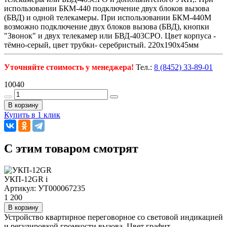
использовании БКМ-440 подключение двух блоков вызова
(БВД) и одной телекамеры. При использовании БКМ-440М
возможно подключение двух блоков вызова (БВД), кнопки
"Звонок" и двух телекамер или БВД-403СРО. Цвет корпуса -
тёмно-серый, цвет трубки- серебристый. 220х190х45мм
Уточняйте стоимость у менеджера!
Тел.:
8 (8452) 33-89-01
10040
В корзину
Купить в 1 клик
C этим товаром смотрят
УКП-12GR
i
Артикул: УТ000067235
1 200
В корзину
Устройство квартирное переговорное со световой индикацией
и регулировкой громкости вызова. Цвет графит.