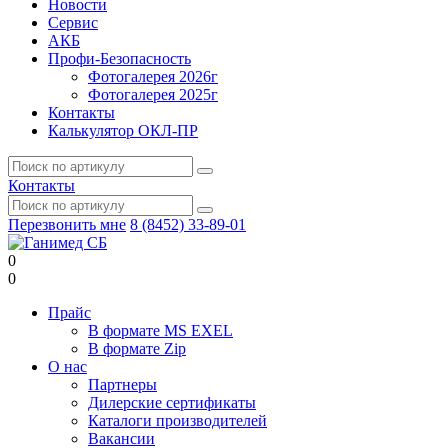
Новости
Сервис
АКБ
Профи-Безопасность
Фотогалерея 2026г
Фотогалерея 2025г
Контакты
Калькулятор ОКЛ-ПР
Контакты
Перезвонить мне
8 (8452) 33-89-01
0
0
Прайс
В формате MS EXEL
В формате Zip
О нас
Партнеры
Дилерские сертификаты
Каталоги производителей
Вакансии