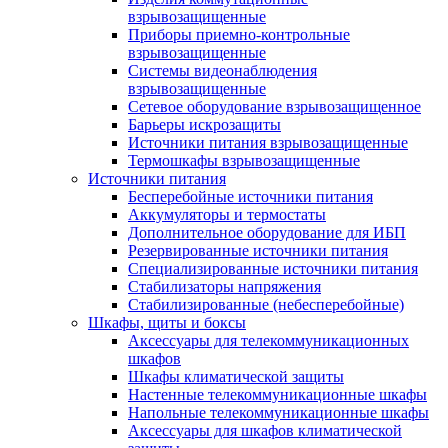
взрывозащищенные
Приборы приемно-контрольные
взрывозащищенные
Системы видеонаблюдения
взрывозащищенные
Сетевое оборудование взрывозащищенное
Барьеры искрозащиты
Источники питания взрывозащищенные
Термошкафы взрывозащищенные
Источники питания
Бесперебойные источники питания
Аккумуляторы и термостаты
Дополнительное оборудование для ИБП
Резервированные источники питания
Специализированные источники питания
Стабилизаторы напряжения
Стабилизированные (небесперебойные)
Шкафы, щиты и боксы
Аксессуары для телекоммуникационных
шкафов
Шкафы климатической защиты
Настенные телекоммуникационные шкафы
Напольные телекоммуникационные шкафы
Аксессуары для шкафов климатической