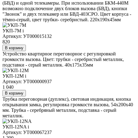
(БВД) и одной телекамеры. При использовании БКМ-440М
возможно подключение двух блоков вызова (БВД), кнопки
"Звонок" и двух телекамер или БВД-403СРО. Цвет корпуса -
тёмно-серый, цвет трубки- серебристый. 220х190х45мм
УКП-7М
i
Артикул: УТ000015132
820
В корзину
Устройство квартирное переговорное с регулировкой
громкости вызова. Цвет: трубки - серебристый металлик,
подставки - серый металлик. 40х175х35мм
УКП-12М
i
Артикул: УТ000000937
1 040
В корзину
Трубка переговорная (дуплекс), световая индикация, кнопка
открывания замка, регулировка громкости вызова, 54х200х40
мм. Трубка - серебряный металлик, подставка - серый
металлик.
УКП-12NA
i
Артикул: УТ000067237
1 200