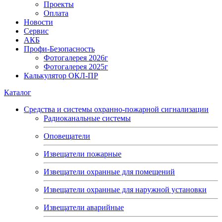
Проекты
Оплата
Новости
Сервис
АКБ
Профи-Безопасность
Фотогалерея 2026г
Фотогалерея 2025г
Калькулятор ОКЛ-ПР
Каталог
Средства и системы охранно-пожарной сигнализации
Радиоканальные системы
Оповещатели
Извещатели пожарные
Извещатели охранные для помещений
Извещатели охранные для наружной установки
Извещатели аварийные