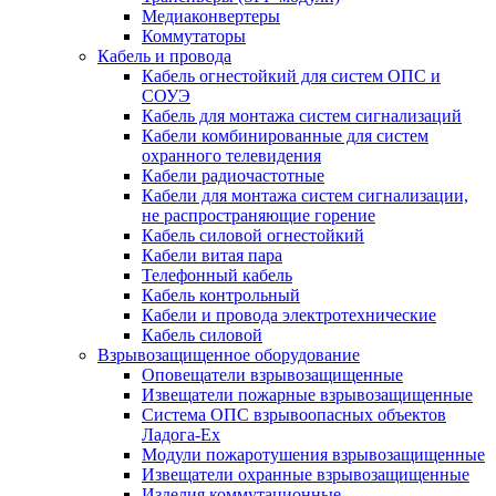
Медиаконвертеры
Коммутаторы
Кабель и провода
Кабель огнестойкий для систем ОПС и
СОУЭ
Кабель для монтажа систем сигнализаций
Кабели комбинированные для систем
охранного телевидения
Кабели радиочастотные
Кабели для монтажа систем сигнализации,
не распространяющие горение
Кабель силовой огнестойкий
Кабели витая пара
Телефонный кабель
Кабель контрольный
Кабели и провода электротехнические
Кабель силовой
Взрывозащищенное оборудование
Оповещатели взрывозащищенные
Извещатели пожарные взрывозащищенные
Система ОПС взрывоопасных объектов
Ладога-Ex
Модули пожаротушения взрывозащищенные
Извещатели охранные взрывозащищенные
Изделия коммутационные