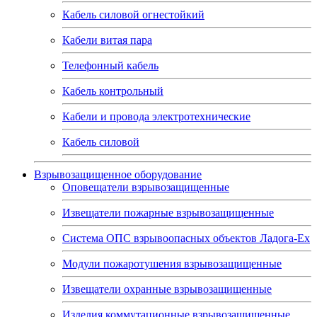
Кабель силовой огнестойкий
Кабели витая пара
Телефонный кабель
Кабель контрольный
Кабели и провода электротехнические
Кабель силовой
Взрывозащищенное оборудование
Оповещатели взрывозащищенные
Извещатели пожарные взрывозащищенные
Система ОПС взрывоопасных объектов Ладога-Ex
Модули пожаротушения взрывозащищенные
Извещатели охранные взрывозащищенные
Изделия коммутационные взрывозащищенные