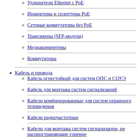
Удлинители Ethernet с PoE
Инжекторы и сплиттеры РоЕ
Сетевые коммутаторы без РоЕ
Трансиверы (SFP-модули)
Медиаконвертеры
Коммутаторы
Кабель и провода
Кабель огнестойкий для систем ОПС и СОУЭ
Кабель для монтажа систем сигнализаций
Кабели комбинированные для систем охранного
телевидения
Кабели радиочастотные
Кабели для монтажа систем сигнализации, не
распространяющие горение