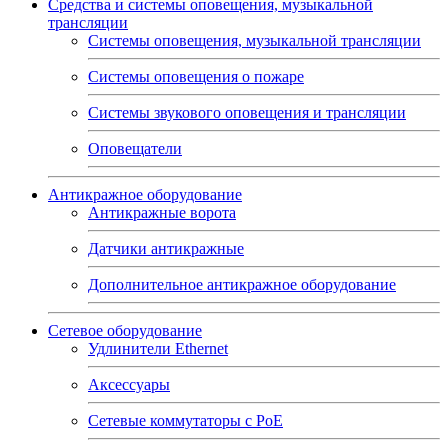
Средства и системы оповещения, музыкальной
трансляции
Системы оповещения, музыкальной трансляции
Системы оповещения о пожаре
Системы звукового оповещения и трансляции
Оповещатели
Антикражное оборудование
Антикражные ворота
Датчики антикражные
Дополнительное антикражное оборудование
Сетевое оборудование
Удлинители Ethernet
Аксессуары
Сетевые коммутаторы с РоЕ