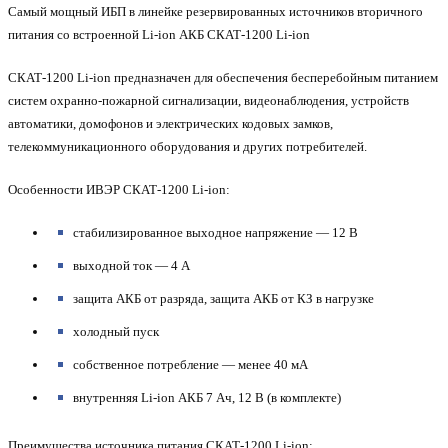
Самый мощный ИБП в линейке резервированных источников вторичного
питания со встроенной Li-ion АКБ СКАТ-1200 Li-ion
СКАТ-1200 Li-ion предназначен для обеспечения бесперебойным питанием
систем охранно-пожарной сигнализации, видеонаблюдения, устройств
автоматики, домофонов и электрических кодовых замков,
телекоммуникационного оборудования и других потребителей.
Особенности ИВЭР СКАТ-1200 Li-ion:
стабилизированное выходное напряжение — 12 В
выходной ток — 4 А
защита АКБ от разряда, защита АКБ от КЗ в нагрузке
холодный пуск
собственное потребление — менее 40 мА
внутренняя Li-ion АКБ 7 Ач, 12 В (в комплекте)
Преимущества источника питания СКАТ-1200 Li-ion: