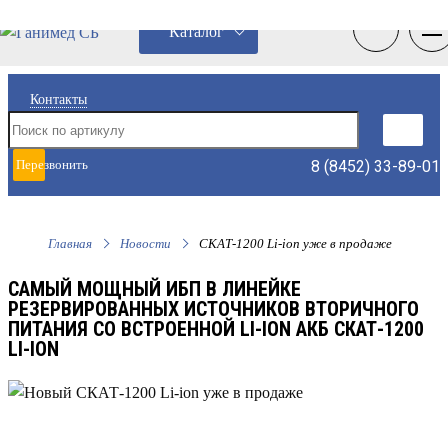
0
0
Каталог
Контакты
8 (8452) 33-89-01
Перезвонить
мне
Главная
Новости
СКАТ-1200 Li-ion уже в продаже
САМЫЙ МОЩНЫЙ ИБП В ЛИНЕЙКЕ
РЕЗЕРВИРОВАННЫХ ИСТОЧНИКОВ ВТОРИЧНОГО
ПИТАНИЯ СО ВСТРОЕННОЙ LI-ION АКБ СКАТ-1200
LI-ION