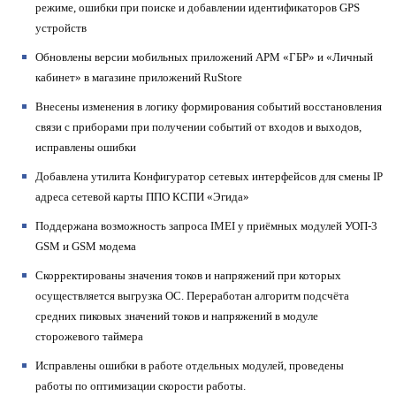
режиме, ошибки при поиске и добавлении идентификаторов GPS
устройств
Обновлены версии мобильных приложений АРМ «ГБР» и «Личный
кабинет» в магазине приложений RuStore
Внесены изменения в логику формирования событий восстановления
связи с приборами при получении событий от входов и выходов,
исправлены ошибки
Добавлена утилита Конфигуратор сетевых интерфейсов для смены IP
адреса сетевой карты ППО КСПИ «Эгида»
Поддержана возможность запроса IMEI у приёмных модулей УОП-3
GSM и GSM модема
Скорректированы значения токов и напряжений при которых
осуществляется выгрузка ОС. Переработан алгоритм подсчёта
средних пиковых значений токов и напряжений в модуле
сторожевого таймера
Исправлены ошибки в работе отдельных модулей, проведены
работы по оптимизации скорости работы.