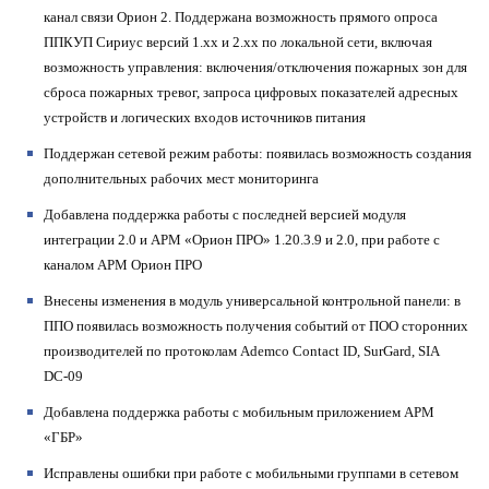
канал связи Орион 2. Поддержана возможность прямого опроса
ППКУП Сириус версий 1.хх и 2.хх по локальной сети, включая
возможность управления: включения/отключения пожарных зон для
сброса пожарных тревог, запроса цифровых показателей адресных
устройств и логических входов источников питания
Поддержан сетевой режим работы: появилась возможность создания
дополнительных рабочих мест мониторинга
Добавлена поддержка работы с последней версией модуля
интеграции 2.0 и АРМ «Орион ПРО» 1.20.3.9 и 2.0, при работе с
каналом АРМ Орион ПРО
Внесены изменения в модуль универсальной контрольной панели: в
ППО появилась возможность получения событий от ПОО сторонних
производителей по протоколам Ademco Contact ID, SurGard, SIA
DС-09
Добавлена поддержка работы с мобильным приложением АРМ
«ГБР»
Исправлены ошибки при работе с мобильными группами в сетевом