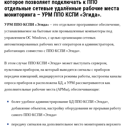
которое позволяет подключать к ППО
отдельные сетевые удалённые рабочие места
мониторинга – УРМ ППО КСПИ «Эгида».
УРМ ППО КСПИ «Эгида»
– это отдельное программное обеспечение,
устанавливаемое на бытовые или промышленные компьютеры под
управлением ОС Windows, с целью организации сетевых
автоматизированных рабочих мест операторов и администраторов,
работающих совместно с ППО КСПИ «Эгида».
В этом случае ППО КСПИ «Эгида» может выступать сервером,
пультовым прибором, на который выводятся сигналы с приборов
передачи извещений, индицируются режимы работы, настроены каналы
опроса приборов и расположена БД, а УРМ рассматриваются как
дополнительные рабочие места (АРМы), обеспечивающие:
более удобное администрирование БД ППО КСПИ «Эгида»,
добавление объектов, настройку оборудования не прерывая работу
самого ППО КСПИ «Эгида»
передачу сигналов на дополнительное место мониторинга верхнего