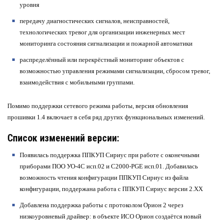
уровня
передачу диагностических сигналов, неисправностей,
технологических тревог для организации инженерных мест
мониторинга состояния сигнализации и пожарной автоматики
распределённый или перекрёстный мониторинг объектов с
возможностью управления режимами сигнализации, сбросом тревог,
взаимодействия с мобильными группами.
Помимо поддержки сетевого режима работы, версия обновления
прошивки 1.4 включает в себя ряд других функциональных изменений.
Список изменений версии:
Появилась поддержка ППКУП Сириус при работе с оконечными
приборами ПОО УО-4С исп.02 и С2000-PGE исп.01. Добавилась
возможность чтения конфигурации ППКУП Сириус из файла
конфигурации, поддержана работа с ППКУП Сириус версии 2.ХХ
Добавлена поддержка работы с протоколом Орион 2 через
низкоуровневый драйвер: в объекте ИСО Орион создаётся новый