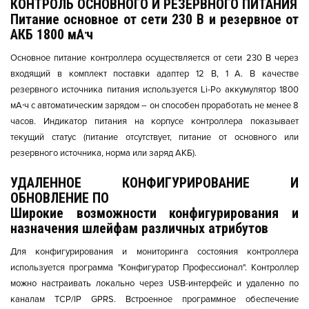
КОНТРОЛЬ ОСНОВНОГО И РЕЗЕРВНОГО ПИТАНИЯ
Питание основное от сети 230 В и резервное от
АКБ 1800 мА⸱ч
Основное питание контроллера осуществляется от сети 230 В через
входящий в комплект поставки адаптер 12 В, 1 А. В качестве
резервного источника питания используется Li-Po аккумулятор 1800
мА⸱ч с автоматическим зарядом – он способен проработать не менее 8
часов. Индикатор питания на корпусе контроллера показывает
текущий статус (питание отсутствует, питание от основного или
резервного источника, норма или заряд АКБ).
УДАЛЕННОЕ КОНФИГУРИРОВАНИЕ И
ОБНОВЛЕНИЕ ПО
Широкие возможности конфигурирования и
назначения шлейфам различных атрибутов
Для конфигурирования и мониторинга состояния контроллера
используется программа "Конфигуратор Профессионал". Контроллер
можно настраивать локально через USB-интерфейс и удаленно по
каналам TCP/IP GPRS. Встроенное программное обеспечение