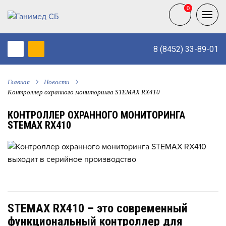
0
0
8 (8452) 33-89-01
Главная
Новости
Контроллер охранного мониторинга STEMAX RX410
КОНТРОЛЛЕР ОХРАННОГО МОНИТОРИНГА
STEMAX RX410
STEMAX RX410 – это cовременный
функциональный контроллер для