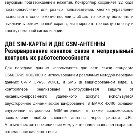
звуковым подтверждением нажатия. Контроллер сохраняет 32 кода
постановки/снятия для разных пользователей. Кнопки управления
позволяют в одно нажатие поставить объект на охрану, включить и
выключить режим ночной охраны, активировать тревожную кнопку и
кнопку пожарной сигнализации.
ДВЕ SIM-КАРТЫ И ДВЕ GSM-АНТЕННЫ
Резервирование каналов связи и непрерывный
контроль их работоспособности
Для передачи данных используются две сети связи стандарта
GSM/GPRS 900/1800 с использованием различных методов передачи
данных:TCP/IP GPRS, VOICE, и SMS (в зашифрованном виде). В
контроллере реализована многоуровневая защита от
несанкционированного удаленного доступа, используется
двухстороннее динамическое шифрование. STEMAX RX410 оснащен
внутренней встроенной GSM-антенной, а также возможностью
подключения любой внешней антенны через разъем U.FL.
Автоматическое переключение между антеннами позволяет сохранять
оптимальное качество связи.