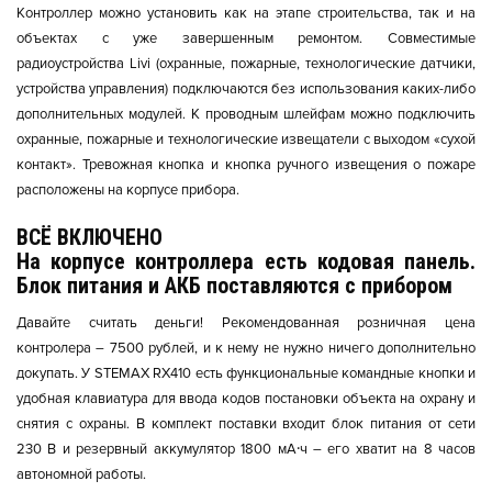
Контроллер можно установить как на этапе строительства, так и на
объектах с уже завершенным ремонтом. Совместимые
радиоустройства Livi (охранные, пожарные, технологические датчики,
устройства управления) подключаются без использования каких-либо
дополнительных модулей. К проводным шлейфам можно подключить
охранные, пожарные и технологические извещатели с выходом «сухой
контакт». Тревожная кнопка и кнопка ручного извещения о пожаре
расположены на корпусе прибора.
ВСЁ ВКЛЮЧЕНО
На корпусе контроллера есть кодовая панель.
Блок питания и АКБ поставляются с прибором
Давайте считать деньги! Рекомендованная розничная цена
контролера – 7500 рублей, и к нему не нужно ничего дополнительно
докупать. У STEMAX RX410 есть функциональные командные кнопки и
удобная клавиатура для ввода кодов постановки объекта на охрану и
снятия с охраны. В комплект поставки входит блок питания от сети
230 В и резервный аккумулятор 1800 мА⸱ч – его хватит на 8 часов
автономной работы.