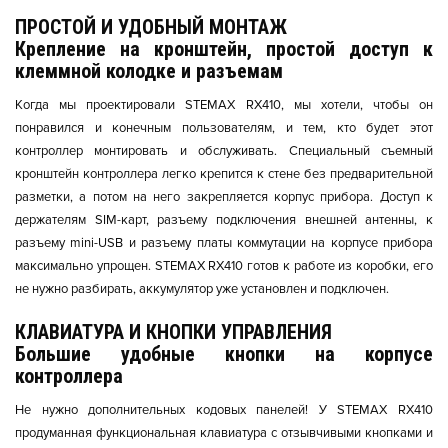
ПРОСТОЙ И УДОБНЫЙ МОНТАЖ
Крепление на кронштейн, простой доступ к
клеммной колодке и разъемам
Когда мы проектировали STEMAX RX410, мы хотели, чтобы он
понравился и конечным пользователям, и тем, кто будет этот
контроллер монтировать и обслуживать. Специальный съемный
кронштейн контроллера легко крепится к стене без предварительной
разметки, а потом на него закрепляется корпус прибора. Доступ к
держателям SIM-карт, разъему подключения внешней антенны, к
разъему mini-USB и разъему платы коммутации на корпусе прибора
максимально упрощен. STEMAX RX410 готов к работе из коробки, его
не нужно разбирать, аккумулятор уже установлен и подключен.
КЛАВИАТУРА И КНОПКИ УПРАВЛЕНИЯ
Большие удобные кнопки на корпусе
контроллера
Не нужно дополнительных кодовых панелей! У STEMAX RX410
продуманная функциональная клавиатура с отзывчивыми кнопками и