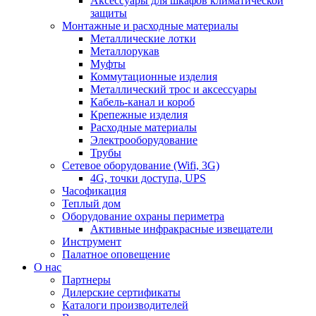
Аксессуары для шкафов климатической
защиты
Монтажные и расходные материалы
Металлические лотки
Металлорукав
Муфты
Коммутационные изделия
Металлический трос и аксессуары
Кабель-канал и короб
Крепежные изделия
Расходные материалы
Электрооборудование
Трубы
Сетевое оборудование (Wifi, 3G)
4G, точки доступа, UPS
Часофикация
Теплый дом
Оборудование охраны периметра
Активные инфракрасные извещатели
Инструмент
Палатное оповещение
О нас
Партнеры
Дилерские сертификаты
Каталоги производителей