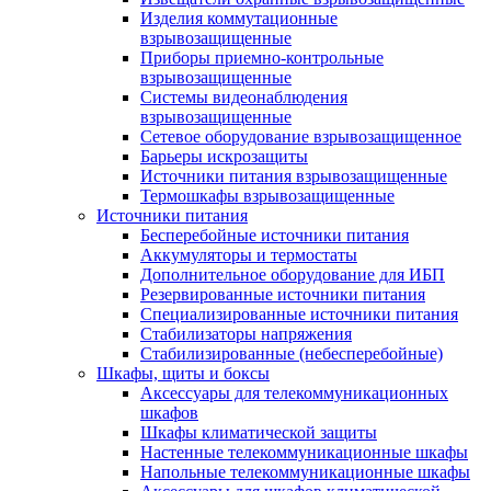
Изделия коммутационные
взрывозащищенные
Приборы приемно-контрольные
взрывозащищенные
Системы видеонаблюдения
взрывозащищенные
Сетевое оборудование взрывозащищенное
Барьеры искрозащиты
Источники питания взрывозащищенные
Термошкафы взрывозащищенные
Источники питания
Бесперебойные источники питания
Аккумуляторы и термостаты
Дополнительное оборудование для ИБП
Резервированные источники питания
Специализированные источники питания
Стабилизаторы напряжения
Стабилизированные (небесперебойные)
Шкафы, щиты и боксы
Аксессуары для телекоммуникационных
шкафов
Шкафы климатической защиты
Настенные телекоммуникационные шкафы
Напольные телекоммуникационные шкафы