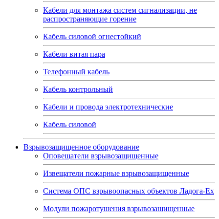
Кабели для монтажа систем сигнализации, не
распространяющие горение
Кабель силовой огнестойкий
Кабели витая пара
Телефонный кабель
Кабель контрольный
Кабели и провода электротехнические
Кабель силовой
Взрывозащищенное оборудование
Оповещатели взрывозащищенные
Извещатели пожарные взрывозащищенные
Система ОПС взрывоопасных объектов Ладога-Ex
Модули пожаротушения взрывозащищенные