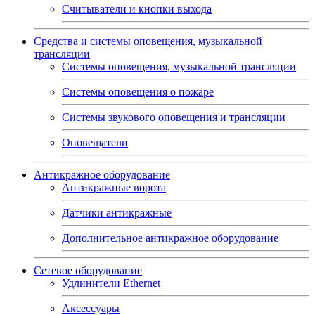
Считыватели и кнопки выхода
Средства и системы оповещения, музыкальной
трансляции
Системы оповещения, музыкальной трансляции
Системы оповещения о пожаре
Системы звукового оповещения и трансляции
Оповещатели
Антикражное оборудование
Антикражные ворота
Датчики антикражные
Дополнительное антикражное оборудование
Сетевое оборудование
Удлинители Ethernet
Аксессуары