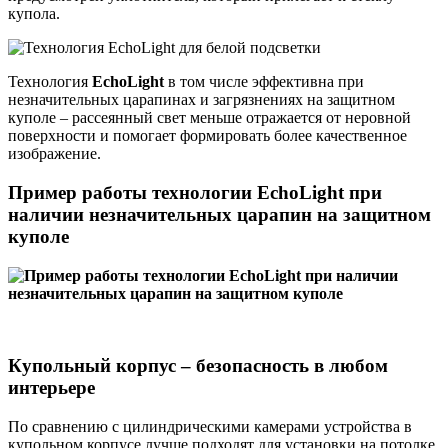
купола.
Технология
EchoLight
в том числе эффективна при
незначительных царапинах и загрязнениях на защитном
куполе – рассеянный свет меньше отражается от неровной
поверхности и помогает формировать более качественное
изображение.
Пример работы технологии
EchoLight
при
наличии незначительных царапин на защитном
куполе
Купольный корпус – безопасность в любом
интерьере
По сравнению с цилиндрическими камерами устройства в
купольном корпусе лучше подходят для установки на потолке