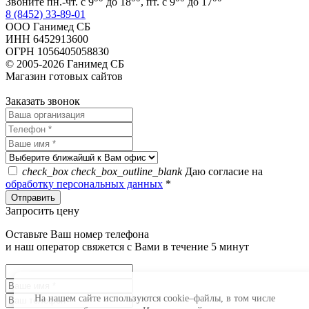
Звоните пн.-чт. с 9
до 18
, пт. с 9
до 17
8 (8452) 33-89-01
ООО Ганимед СБ
ИНН 6452913600
ОГРН 1056405058830
© 2005-2026 Ганимед СБ
Магазин готовых сайтов
KUPIWEB.RU
beget - хостинг провайдер
Заказать звонок
check_box
check_box_outline_blank
Даю согласие на
обработку персональных данных
*
Запросить цену
Оставьте Ваш номер телефона
и наш оператор свяжется с Вами в течение 5 минут
На нашем сайте используются cookie–файлы, в том числе