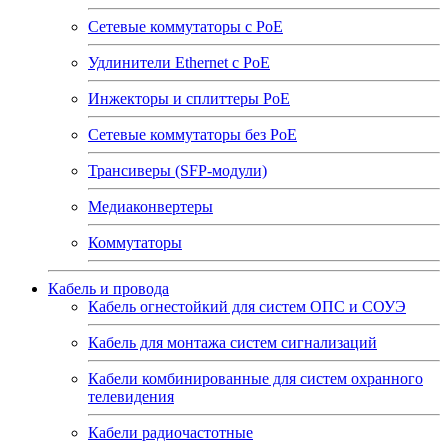
Сетевые коммутаторы с РоЕ
Удлинители Ethernet с PoE
Инжекторы и сплиттеры РоЕ
Сетевые коммутаторы без РоЕ
Трансиверы (SFP-модули)
Медиаконвертеры
Коммутаторы
Кабель и провода
Кабель огнестойкий для систем ОПС и СОУЭ
Кабель для монтажа систем сигнализаций
Кабели комбинированные для систем охранного
телевидения
Кабели радиочастотные