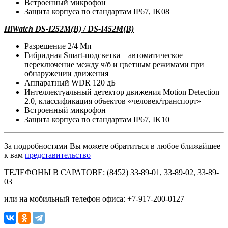
Встроенный микрофон
Защита корпуса по стандартам IP67, IK08
HiWatch DS-I252M(B) / DS-I452M(B)
Разрешение 2/4 Мп
Гибридная Smart-подсветка – автоматическое
переключение между ч/б и цветным режимами при
обнаружении движения
Аппаратный WDR 120 дБ
Интеллектуальный детектор движения Motion Detection
2.0, классификация объектов «человек/транспорт»
Встроенный микрофон
Защита корпуса по стандартам IP67, IK10
За подробностями Вы можете обратиться в любое ближайшее
к вам
представительство
ТЕЛЕФОНЫ В САРАТОВЕ: (8452) 33-89-01, 33-89-02, 33-89-
03
или на мобильный телефон офиса: +7-917-200-0127