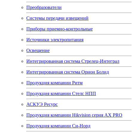
Преобразователи
Системы передачи извещений
Приборы приемно-контрольные
Источники электропитания
Освещение
Интегрированная система Стрелец-Интеграл
Интегрированная система Орион Болид
Продукция компании Ритм
Продукция компании Стелс НПП
АСКУЭ Ресурс
Продукция компании Hikvision серия AX PRO
Продукция компании Си-Норд