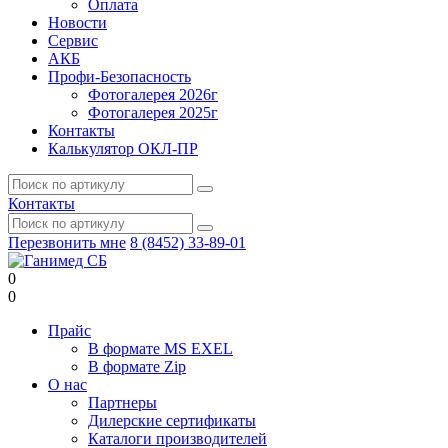
Оплата
Новости
Сервис
АКБ
Профи-Безопасность
Фотогалерея 2026г
Фотогалерея 2025г
Контакты
Калькулятор ОКЛ-ПР
Контакты
Перезвонить мне
8 (8452) 33-89-01
0
0
Прайс
В формате MS EXEL
В формате Zip
О нас
Партнеры
Дилерские сертификаты
Каталоги производителей