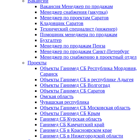
Вакансии
Вакансия Менеджер по продажам
Менеджер снабжения (закупка)
Менеджер по проектам Саратов
Кладовщик Саратов
Технический специалист (инженер)
Помощник менеджера по продажам
Бухгалтер
Менеджер по продажам Пенза
Менеджер по продажам Санкт-Петербург
Менеджер по снабжению в проектный отдел
Проекты
Объекты Ганимед СБ Республика Мордовия,
Саранск
Объекты Ганимед СБ в республике Адыгея
Объекты Ганимед СБ Волгоград
Объекты Ганимед СБ Саратов
Омская область
Чувашская республика
Объекты Ганимед СБ Московская область
Объекты Ганимед СБ Крым
Ганимед СБ Курская область
Ганимед СБ Камчатский край
Ганимед СБ в Красноярском крае
Ганимед СБ в Нижегородской области