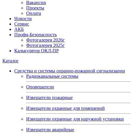
Вакансии
Проекты
Оплата
Новости
Сервис
АКБ
Профи-Безопасность
Фотогалерея 2026г
Фотогалерея 2025г
Калькулятор ОКЛ-ПР
Каталог
Средства и системы охранно-пожарной сигнализации
Радиоканальные системы
Оповещатели
Извещатели пожарные
Извещатели охранные для помещений
Извещатели охранные для наружной установки
Извещатели аварийные