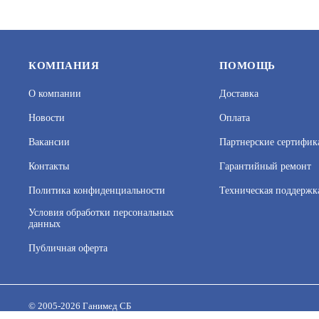
КОМПАНИЯ
ПОМОЩЬ
О компании
Доставка
Новости
Оплата
Вакансии
Партнерские сертифик
Контакты
Гарантийный ремонт
Политика конфиденциальности
Техническая поддержк
Условия обработки персональных
данных
Публичная оферта
На нашем сайте используются cookie–файлы, в том числе 
Подробнее об обработке персональных данных вы можете
© 2005-2026 Ганимед СБ