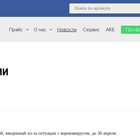
Прайс
О нас
Новости
Сервис
АКБ
Профи
МИ
 введенный из-за ситуации с коронавирусом, до 30 апреля.